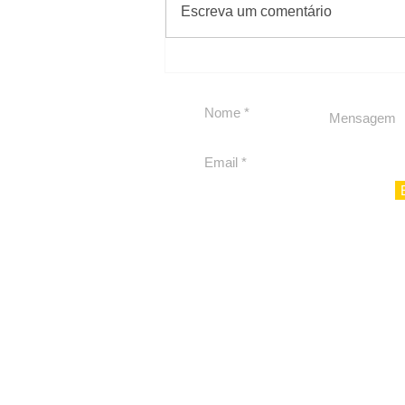
Escreva um comentário
Política by Adiberto de
Souza