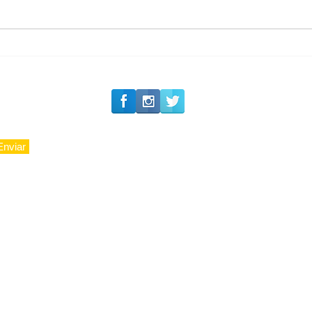
Tradição e Excelência:
23 Anos da Valor
Imobiliária
Enviar