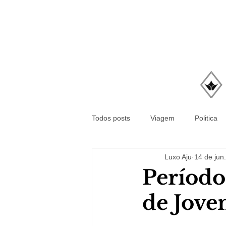
Todos posts
Viagem
Politica
Luxo Aju
14 de jun
Período
de Jove