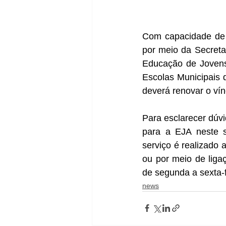
Com capacidade de a
por meio da Secreta
Educação de Jovens
Escolas Municipais 
deverá renovar o vínc
Para esclarecer dúvi
para a EJA neste s
serviço é realizado
ou por meio de liga
de segunda a sexta-f
news