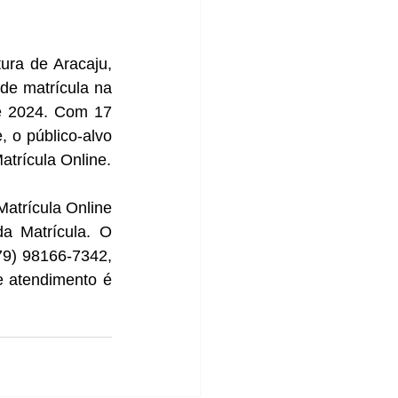
ra de Aracaju, 
e matrícula na 
 2024. Com 17 
o público-alvo 
atrícula Online.
atrícula Online 
a Matrícula. O 
9) 98166-7342, 
 atendimento é 