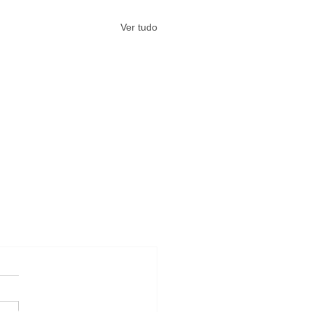
Ver tudo
#Arquivos