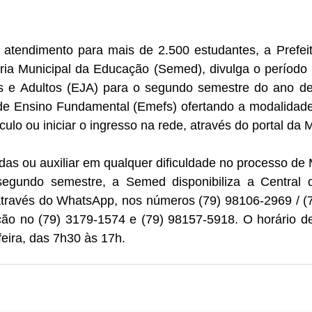
tendimento para mais de 2.500 estudantes, a Prefeitu
ria Municipal da Educação (Semed), divulga o período d
 e Adultos (EJA) para o segundo semestre do ano de
de Ensino Fundamental (Emefs) ofertando a modalidade, 
ulo ou iniciar o ingresso na rede, através do portal da M
das ou auxiliar em qualquer dificuldade no processo de M
egundo semestre, a Semed disponibiliza a Central d
 através do WhatsApp, nos números (79) 98106-2969 / (7
ção no (79) 3179-1574 e (79) 98157-5918. O horário de
eira, das 7h30 às 17h.