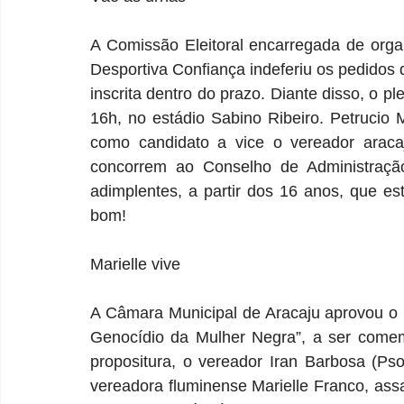
A Comissão Eleitoral encarregada de organ
Desportiva Confiança indeferiu os pedidos
inscrita dentro do prazo. Diante disso, o p
16h, no estádio Sabino Ribeiro. Petrucio 
como candidato a vice o vereador aracaju
concorrem ao Conselho de Administração
adimplentes, a partir dos 16 anos, que e
bom!
Marielle vive
A Câmara Municipal de Aracaju aprovou o Pr
Genocídio da Mulher Negra”, a ser come
propositura, o vereador Iran Barbosa (Ps
vereadora fluminense Marielle Franco, assa