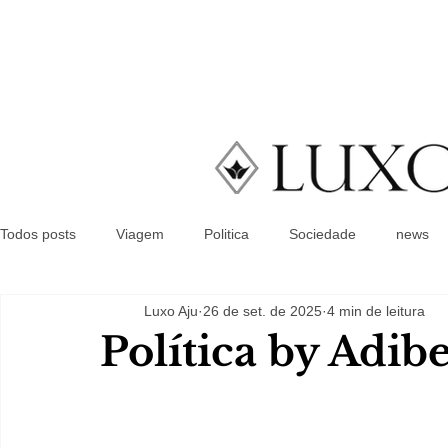
Todos posts
Viagem
Politica
Sociedade
news
Luxo Aju
26 de set. de 2025
4 min de leitura
Política by Adib