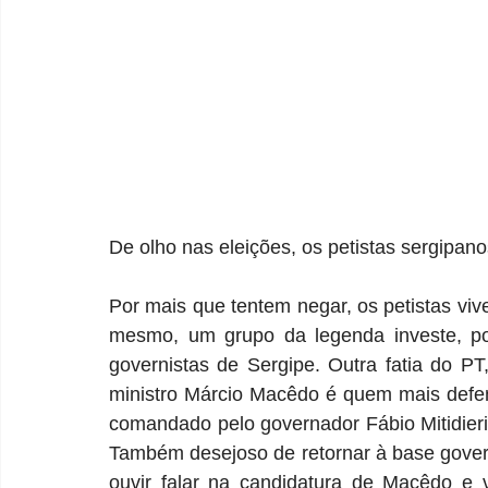
De olho nas eleições, os petistas sergipan
Por mais que tentem negar, os petistas vi
mesmo, um grupo da legenda investe, po
governistas de Sergipe. Outra fatia do PT
ministro Márcio Macêdo é quem mais defen
comandado pelo governador Fábio Mitidieri
Também desejoso de retornar à base gover
ouvir falar na candidatura de Macêdo e v