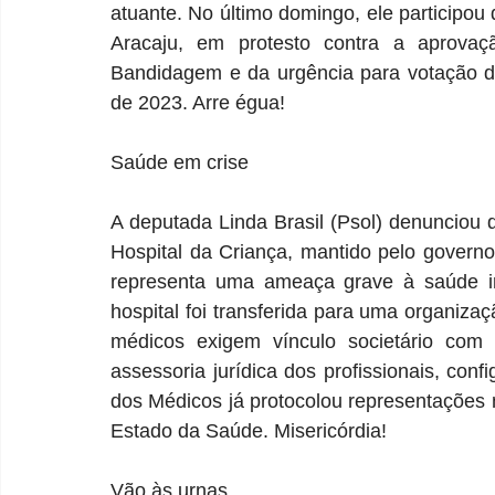
atuante. No último domingo, ele participou 
Aracaju, em protesto contra a aprov
Bandidagem e da urgência para votação do 
de 2023. Arre égua!
Saúde em crise
A deputada Linda Brasil (Psol) denunciou 
Hospital da Criança, mantido pelo governo
representa uma ameaça grave à saúde inf
hospital foi transferida para uma organizaç
médicos exigem vínculo societário com 
assessoria jurídica dos profissionais, confi
dos Médicos já protocolou representações n
Estado da Saúde. Misericórdia!
Vão às urnas