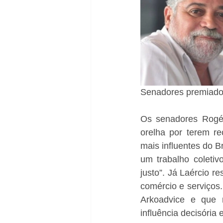
Senadores premiad
Os senadores Rogéri
orelha por terem re
mais influentes do 
um trabalho coletiv
justo”. Já Laércio re
comércio e serviços
Arkoadvice e que 
influência decisória e