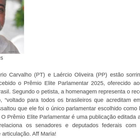
os
o Carvalho (PT) e Laércio Oliveira (PP) estão sorrin
cebido o Prêmio Elite Parlamentar 2025, oferecido aos
Brasil. Segundo o petista, a homenagem representa o re
o, “voltado para todos os brasileiros que acreditam e
ssaltou que ele foi o único parlamentar escolhido como l
. O Prêmio Elite Parlamentar é uma publicação editada 
relaciona os senadores e deputados federais com m
 articulação. Aff Maria!