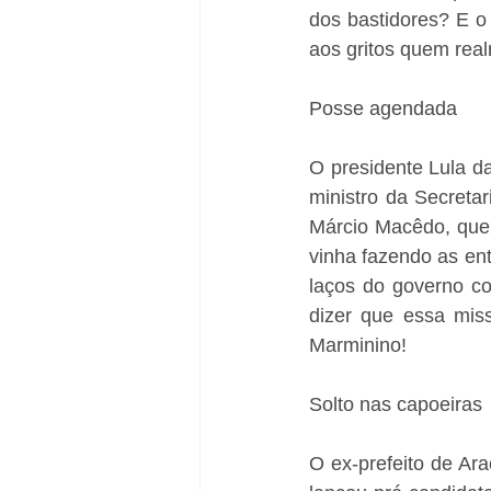
dos bastidores? E o
aos gritos quem rea
Posse agendada
O presidente Lula d
ministro da Secretar
Márcio Macêdo, que 
vinha fazendo as ent
laços do governo co
dizer que essa mis
Marminino!
Solto nas capoeiras
O ex-prefeito de Ar