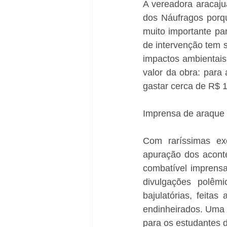
A vereadora aracaju
dos Náufragos porqu
muito importante pa
de intervenção tem 
impactos ambientais
valor da obra: para
gastar cerca de R$ 1
Imprensa de araque
Com raríssimas ex
apuração dos aconte
combatível imprensa
divulgações polêmic
bajulatórias, feita
endinheirados. Uma 
para os estudantes d