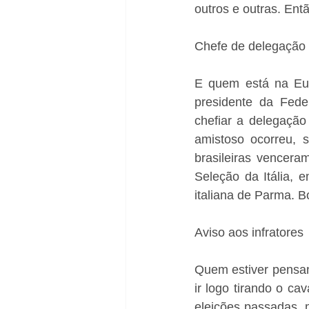
outros e outras. Entã
Chefe de delegação
E quem está na Eur
presidente da Fede
chefiar a delegação
amistoso ocorreu, 
brasileiras vencera
Seleção da Itália, 
italiana de Parma. B
Aviso aos infratores
Quem estiver pensan
ir logo tirando o cav
eleições passadas, m