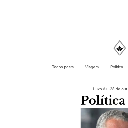
Todos posts
Viagem
Politica
Luxo Aju
28 de out
Polític