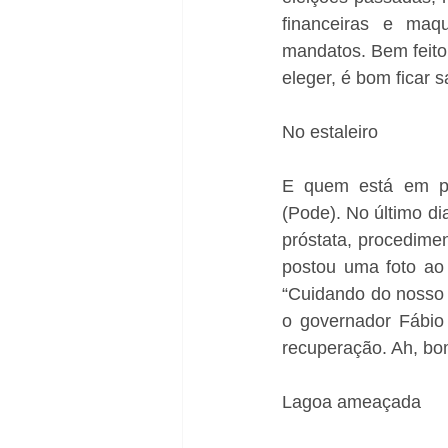
financeiras e maq
mandatos. Bem feito!
eleger, é bom ficar
No estaleiro
E quem está em pl
(Pode). No último dia
próstata, procedimen
postou uma foto ao
“Cuidando do nosso 
o governador Fábio 
recuperação. Ah, bo
Lagoa ameaçada