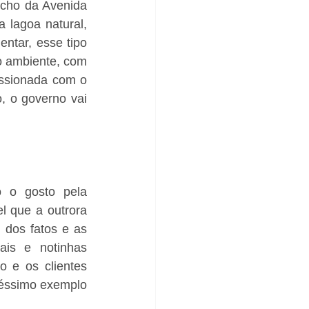
cho da Avenida 
 lagoa natural, 
tar, esse tipo 
 ambiente, com 
ssionada com o 
 o governo vai 
 o gosto pela 
l que a outrora 
dos fatos e as 
ais e notinhas 
 e os clientes 
éssimo exemplo 