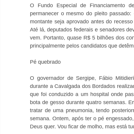
O Fundo Especial de Financiamento d
permanecer o mesmo do pleito passado: e
montante seja aprovado antes do recesso
Até lá, deputados federais e senadores d
vem. Portanto, quase R$ 5 bilhões dos con
principalmente pelos candidatos que detêm o
Pé quebrado
O governador de Sergipe, Fábio Mitidier
durante a Cavalgada dos Bordados realizad
que foi conduzido a um hospital onde pa
bota de gesso durante quatro semanas. Em a
tratar de uma pneumonia, tendo posterio
semana. Ontem, após ter o pé engessado,
Deus quer. Vou ficar de molho, mas está t