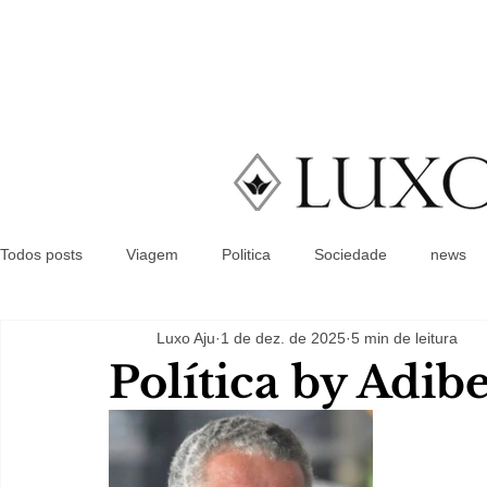
Todos posts
Viagem
Politica
Sociedade
news
Luxo Aju
1 de dez. de 2025
5 min de leitura
Política by Adib