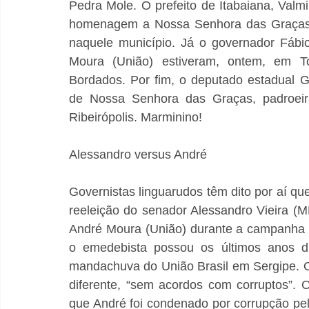
Pedra Mole. O prefeito de Itabaiana, Valmi
homenagem a Nossa Senhora das Graças,
naquele município. Já o governador Fábio
Moura (União) estiveram, ontem, em To
Bordados. Por fim, o deputado estadual 
de Nossa Senhora das Graças, padroeira 
Ribeirópolis. Marminino!
Alessandro versus André
Governistas linguarudos têm dito por aí que
reeleição do senador Alessandro Vieira (M
André Moura (União) durante a campanha ele
o emedebista possou os últimos anos di
mandachuva do União Brasil em Sergipe. Out
diferente, “sem acordos com corruptos”.
que André foi condenado por corrupção pel