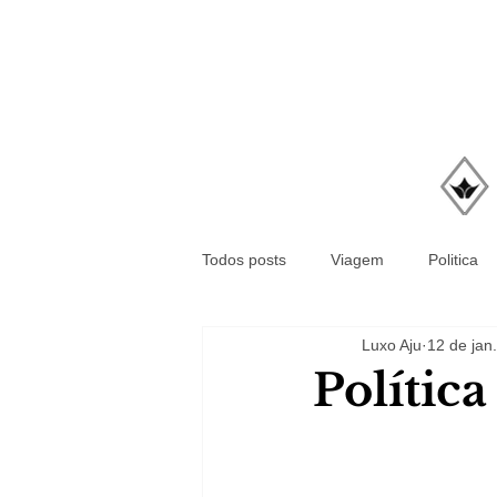
Todos posts
Viagem
Politica
Luxo Aju
12 de jan.
Polític