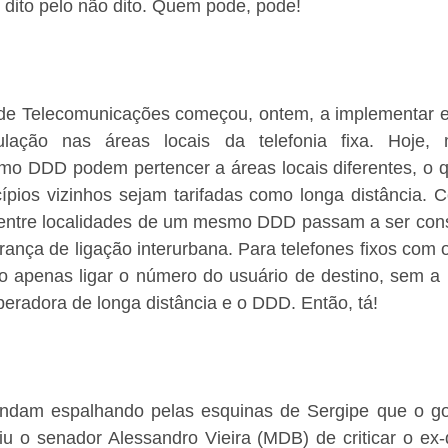
dito pelo não dito. Quem pode, pode! 
de Telecomunicações começou, ontem, a implementar e
lação nas áreas locais da telefonia fixa. Hoje, m
o DDD podem pertencer a áreas locais diferentes, o q
cípios vizinhos sejam tarifadas como longa distância. 
ntre localidades de um mesmo DDD passam a ser consi
rança de ligação interurbana. Para telefones fixos com
 apenas ligar o número do usuário de destino, sem a 
peradora de longa distância e o DDD. Então, tá!
andam espalhando pelas esquinas de Sergipe que o go
biu o senador Alessandro Vieira (MDB) de criticar o ex