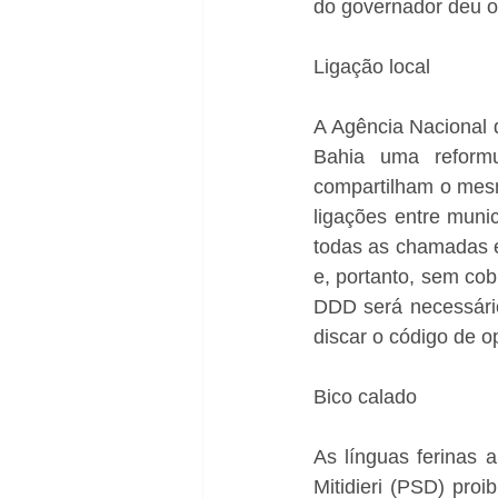
do governador deu o 
Ligação local
A Agência Nacional 
Bahia uma reformu
compartilham o mesm
ligações entre muni
todas as chamadas e
e, portanto, sem cob
DDD será necessário
discar o código de o
Bico calado
As línguas ferinas 
Mitidieri (PSD) proi