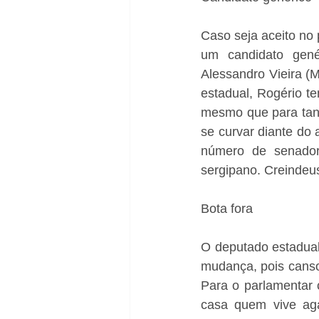
Caso seja aceito no 
um candidato genér
Alessandro Vieira (
estadual, Rogério te
mesmo que para tanto
se curvar diante do 
número de senadore
sergipano. Creindeu
Bota fora
O deputado estadual
mudança, pois canso
Para o parlamentar 
casa quem vive ag