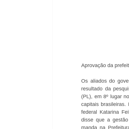
Aprovação da prefei
Os aliados do gover
resultado da pesqui
(PL), em 8º lugar n
capitais brasileira
federal Katarina Fe
disse que a gestão
manda na Prefeitur