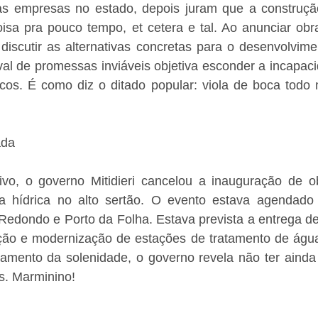
s empresas no estado, depois juram que a construção
isa pra pouco tempo, et cetera e tal. Ao anunciar obra
a discutir as alternativas concretas para o desenvolvime
val de promessas inviáveis objetiva esconder a incapac
ticos. É como diz o ditado popular: viola de boca todo
ada
vo, o governo Mitidieri cancelou a inauguração de o
a hídrica no alto sertão. O evento estava agendado 
Redondo e Porto da Folha. Estava prevista a entrega de
ção e modernização de estações de tratamento de água.
amento da solenidade, o governo revela não ter ainda
s. Marminino!