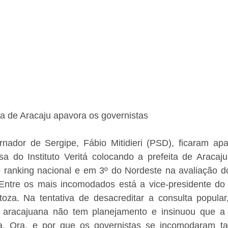
ta de Aracaju apavora os governistas
nador de Sergipe, Fábio Mitidieri (PSD), ficaram ap
sa do Instituto Veritá colocando a prefeita de Aracaju
o ranking nacional e em 3º do Nordeste na avaliação do
s. Entre os mais incomodados está a vice-presidente do
itoza. Na tentativa de desacreditar a consulta popular
 aracajuana não tem planejamento e insinuou que a 
a. Ora, e por que os governistas se incomodaram ta