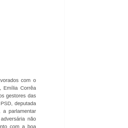
avorados com o 
, Emília Corrêa 
s gestores das 
 PSD, deputada 
, a parlamentar 
adversária não 
nto com a boa 