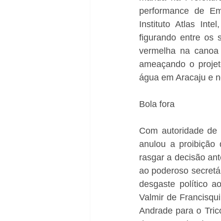
performance de Em
Instituto Atlas Int
figurando entre os 
vermelha na canoa d
ameaçando o projeto
água em Aracaju e no
Bola fora
Com autoridade de pa
anulou a proibição 
rasgar a decisão ant
ao poderoso secretá
desgaste político a
Valmir de Francisqu
Andrade para o Trico