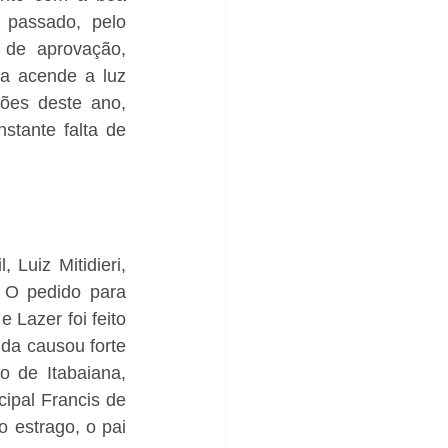
passado, pelo 
 de aprovação, 
ta acende a luz 
ões deste ano, 
tante falta de 
Luiz Mitidieri, 
 O pedido para 
Lazer foi feito 
da causou forte 
o de Itabaiana, 
ipal Francis de 
 estrago, o pai 