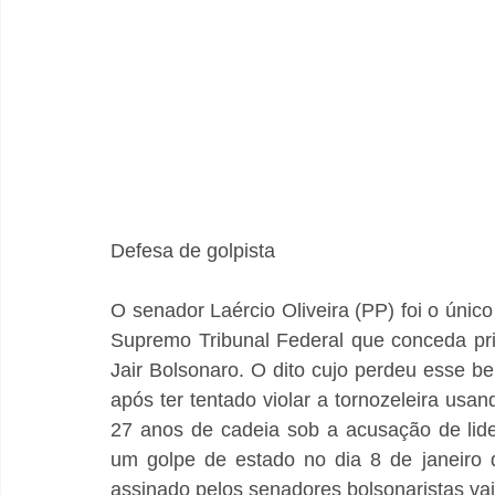
Defesa de golpista
O senador Laércio Oliveira (PP) foi o únic
Supremo Tribunal Federal que conceda pris
Jair Bolsonaro. O dito cujo perdeu esse ben
após ter tentado violar a tornozeleira usa
27 anos de cadeia sob a acusação de lid
um golpe de estado no dia 8 de janeiro 
assinado pelos senadores bolsonaristas vai