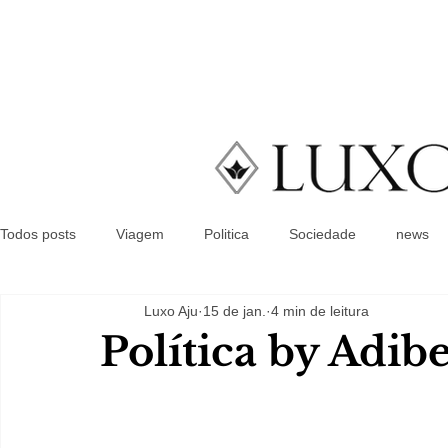
Todos posts
Viagem
Politica
Sociedade
news
Luxo Aju
15 de jan.
4 min de leitura
Política by Adib