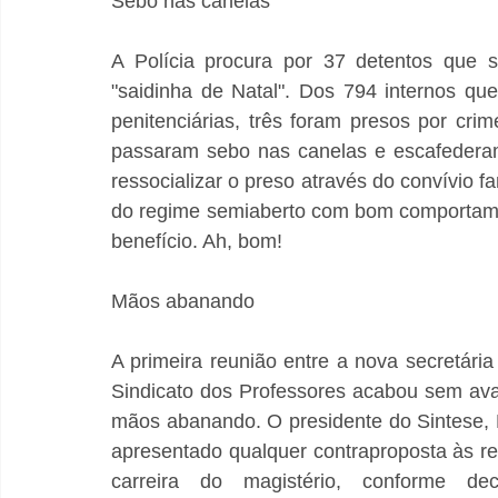
Sebo nas canelas
A Polícia procura por 37 detentos que 
"saidinha de Natal". Dos 794 internos que
penitenciárias, três foram presos por cr
passaram sebo nas canelas e escafederam-
ressocializar o preso através do convívio 
do regime semiaberto com bom comportamen
benefício. Ah, bom!
Mãos abanando
A primeira reunião entre a nova secretári
Sindicato dos Professores acabou sem ava
mãos abanando. O presidente do Sintese, R
apresentado qualquer contraproposta às re
carreira do magistério, conforme d