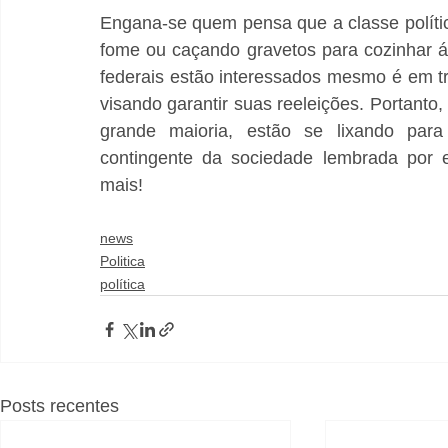
Engana-se quem pensa que a classe políti
fome ou caçando gravetos para cozinhar á
federais estão interessados mesmo é em t
visando garantir suas reeleições. Portanto, 
grande maioria, estão se lixando para
contingente da sociedade lembrada por e
mais!
news
Politica
política
Posts recentes