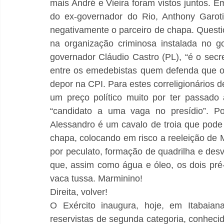
mais André e Vieira foram vistos juntos. E
do ex-governador do Rio, Anthony Garot
negativamente o parceiro de chapa. Questi
na organização criminosa instalada no g
governador Cláudio Castro (PL), “é o secre
entre os emedebistas quem defenda que o 
depor na CPI. Para estes correligionários d
um preço político muito por ter passad
“candidato a uma vaga no presídio”. Por
Alessandro é um cavalo de troia que pode 
chapa, colocando em risco a reeleição de Mi
por peculato, formação de quadrilha e desvi
que, assim como água e óleo, os dois pr
vaca tussa. Marminino!
Direita, volver!
O Exército inaugura, hoje, em Itabaia
reservistas de segunda categoria, conhecid