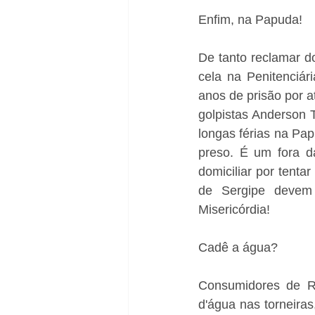
Enfim, na Papuda! 
De tanto reclamar d
cela na Penitenciá
anos de prisão por a
golpistas Anderson T
longas férias na Pap
preso. É um fora da
domiciliar por tenta
de Sergipe devem 
Misericórdia! 
Cadê a água? 
Consumidores de R
d'água nas torneira