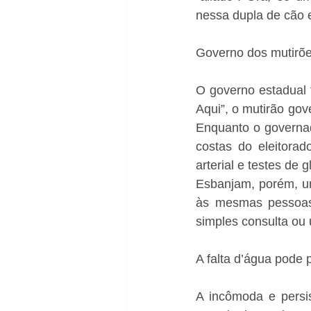
nessa dupla de cão 
Governo dos mutirõe
O governo estadual f
Aqui”, o mutirão gov
Enquanto o governado
costas do eleitorad
arterial e testes de
Esbanjam, porém, um
às mesmas pessoas
simples consulta ou
A falta d’água pode 
A incômoda e persis