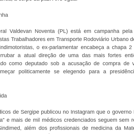
nha 
ral Valdevan Noventa (PL) está em campanha pela p
istas Trabalhadores em Transporte Rodoviário Urbano de
indimotoristas, o ex-parlamentar encabeça a chapa 2 -
rrubar a atual direção de uma das mais fortes entid
nado como deputado sob a acusação de compra de vo
meçar politicamente se elegendo para a presidência
ida 
cos de Sergipe publicou no Instagram que o governo Mit
” e mais de mil médicos credenciados seguem sem rec
ndimed, além dos profissionais de medicina da Mate