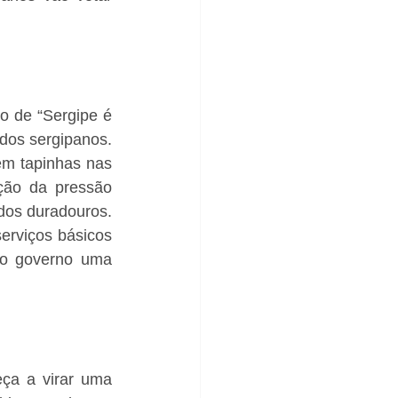
o de “Sergipe é 
dos sergipanos. 
em tapinhas nas 
ção da pressão 
dos duradouros. 
rviços básicos 
o governo uma 
ça a virar uma 