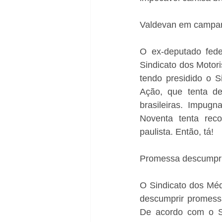
Valdevan em campa
O ex-deputado fede
Sindicato dos Motor
tendo presidido o S
Ação, que tenta de
brasileiras. Impug
Noventa tenta reco
paulista. Então, tá! 
Promessa descumpr
O Sindicato dos Médi
descumprir promessa
De acordo com o Si