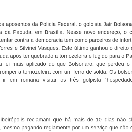
os aposentos da Polícia Federal, o golpista Jair Bolso
ria da Papuda, em Brasília. Nesse novo endereço, o 
tentar contra a democracia tem como parceiros de infor
orres e Silvinei Vasques. Este último ganhou o direito
uda após ter quebrado a tornozeleira e fugido para o Par
 lei mais aplicado do que Bolsonaro, que perdeu o di
r romper a tornozeleira com um ferro de solda. Os bolsona
ir em romaria visitar os três golpista “hospedad
ibeirópolis reclamam que há mais de 10 dias não c
s, mesmo pagando regiamente por um serviço que não 