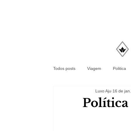
Todos posts
Viagem
Politica
Luxo Aju
16 de jan.
Polític