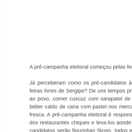
A pré-campanha eleitoral começou pelas fei
Já perceberam como os pré-candidatos às
feiras livres de Sergipe? De uns tempos pr
ao povo, comer cuscuz com sarapatel de p
beber caldo de cana com pastel nos merca
fresca. A pré-campanha eleitoral é responsá
dos restaurantes chiques e leva-los aonde
candidatos serão figurinhas fáceis, todos 