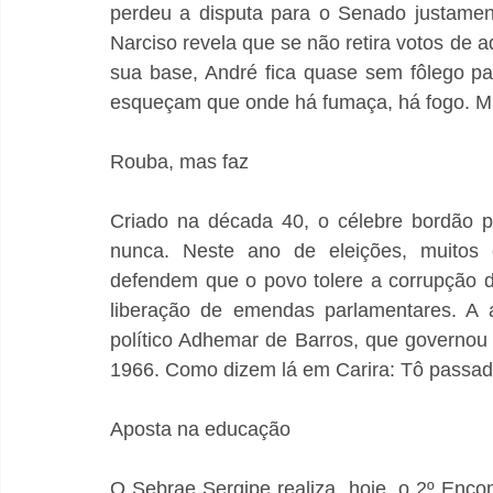
perdeu a disputa para o Senado justamen
Narciso revela que se não retira votos de 
sua base, André fica quase sem fôlego pa
esqueçam que onde há fumaça, há fogo. Mis
Rouba, mas faz 
Criado na década 40, o célebre bordão po
nunca. Neste ano de eleições, muitos ca
defendem que o povo tolere a corrupção d
liberação de emendas parlamentares. A a
político Adhemar de Barros, que governo
1966. Como dizem lá em Carira: Tô passad
Aposta na educação 
O Sebrae Sergipe realiza, hoje, o 2º Enc