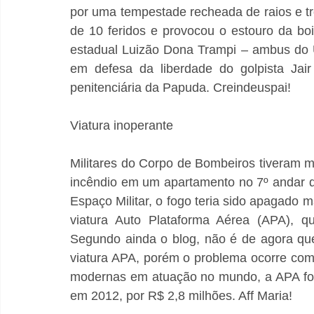
por uma tempestade recheada de raios e tr
de 10 feridos e provocou o estouro da bo
estadual Luizão Dona Trampi – ambus do U
em defesa da liberdade do golpista Jai
penitenciária da Papuda. Creindeuspai! 
Viatura inoperante 
Militares do Corpo de Bombeiros tiveram mu
incêndio em um apartamento no 7º andar d
Espaço Militar, o fogo teria sido apagado 
viatura Auto Plataforma Aérea (APA), qu
Segundo ainda o blog, não é de agora qu
viatura APA, porém o problema ocorre com
modernas em atuação no mundo, a APA foi 
em 2012, por R$ 2,8 milhões. Aff Maria! 