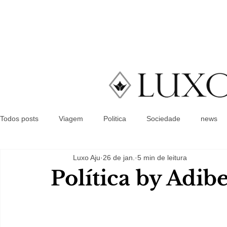
Todos posts
Viagem
Politica
Sociedade
news
Luxo Aju
26 de jan.
5 min de leitura
Política by Adib