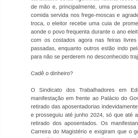
de mão e, principalmente, uma promessa d
comida servida nos frege-moscas e agrad
troca, o eleitor recebe uma cuia de prom
aonde o povo frequenta durante o ano eleito
com os costados agora nas feiras livres
passadas, enquanto outros estão indo pel
para não se perderem no desconhecido traj
Cadê o dinheiro? 
O Sindicato dos Trabalhadores em Ed
manifestação em frente ao Palácio do Go
retirado das aposentadorias indevidament
e prosseguiu até junho 2024, só que até a
retirado dos aposentados. Os manifest
Carreira do Magistério e exigiram que o g