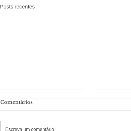
Posts recentes
Comentários
#S
#Sugestões
CAJUCID
Escreva um comentário