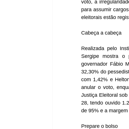
voto, a irregularida
para assumir cargos 
eleitorais estão reg
Cabeça a cabeça
Realizada pelo Inst
Sergipe mostra o p
governador Fábio Mi
32,30% do pessedis
com 1,42% e Helton
anular o voto, enq
Justiça Eleitoral sob
28, tendo ouvido 1.
de 95% e a margem d
Prepare o bolso