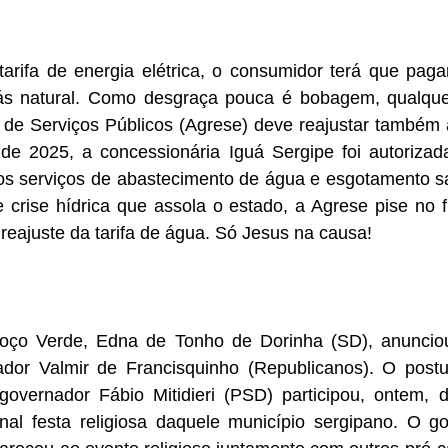
tarifa de energia elétrica, o consumidor terá que paga
s natural. Como desgraça pouca é bobagem, qualquer
de Serviços Públicos (Agrese) deve reajustar também a 
de 2025, a concessionária Iguá Sergipe foi autorizad
s serviços de abastecimento de água e esgotamento san
 crise hídrica que assola o estado, a Agrese pise no f
 reajuste da tarifa de água. Só Jesus na causa!
 Poço Verde, Edna de Tonho de Dorinha (SD), anuncio
dor Valmir de Francisquinho (Republicanos). O postul
overnador Fábio Mitidieri (PSD) participou, ontem, d
onal festa religiosa daquele município sergipano. O go