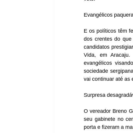
Evangélicos paquer
E os políticos têm f
dos crentes do que 
candidatos prestigi
Vida, em Aracaju.
evangélicos visand
sociedade sergipana.
vai continuar até as 
Surpresa desagradá
O vereador Breno Ga
seu gabinete no ce
porta e fizeram a ma