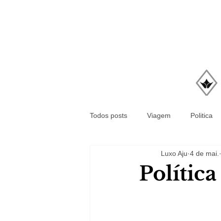
Todos posts
Viagem
Politica
Luxo Aju
4 de mai.
Polític