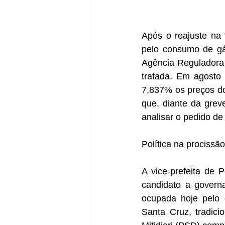
Após o reajuste na 
pelo consumo de gá
Agência Reguladora 
tratada. Em agosto 
7,837% os preços do
que, diante da greve
analisar o pedido de
Política na procissão
A vice-prefeita de
candidato a governa
ocupada hoje pelo g
Santa Cruz, tradici