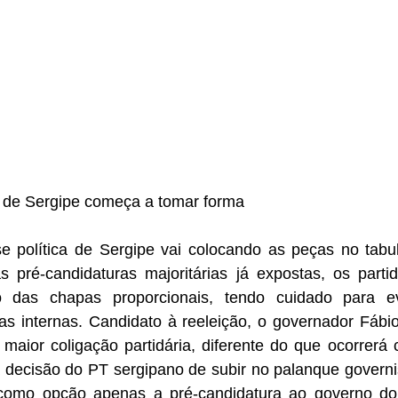
o de Sergipe começa a tomar forma
e política de Sergipe vai colocando as peças no tabule
 pré-candidaturas majoritárias já expostas, os part
o das chapas proporcionais, tendo cuidado para evi
s internas. Candidato à reeleição, o governador Fábio 
maior coligação partidária, diferente do que ocorrerá 
decisão do PT sergipano de subir no palanque governist
como opção apenas a pré-candidatura ao governo do 