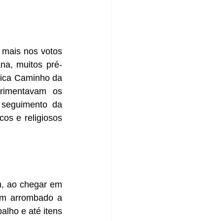
 mais nos votos 
na, muitos pré-
lica Caminho da 
rimentavam os 
seguimento da 
os e religiosos 
, ao chegar em 
am arrombado a 
lho e até itens 