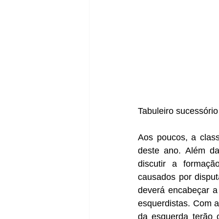
Tabuleiro sucessóri
Aos poucos, a class
deste ano. Além das
discutir a formaçã
causados por disputa
deverá encabeçar a 
esquerdistas. Com a 
da esquerda terão 