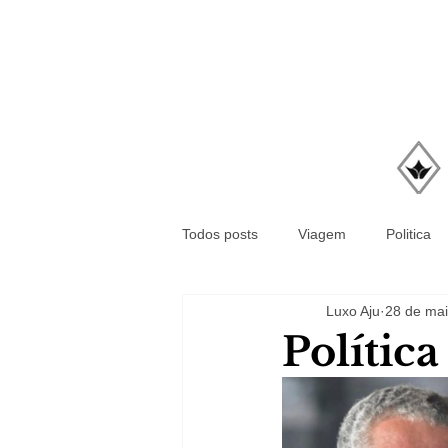
Todos posts
Viagem
Politica
Luxo Aju
28 de mai
Polític