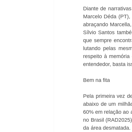
Diante de narrativa
Marcelo Déda (PT), 
abraçando Marcella, 
Sílvio Santos també
que sempre encontr
lutando pelas mesma
respeito à memória 
entendedor, basta is
Bem na fita
Pela primeira vez d
abaixo de um milhão
60% em relação ao a
no Brasil (RAD2025)
da área desmatada.