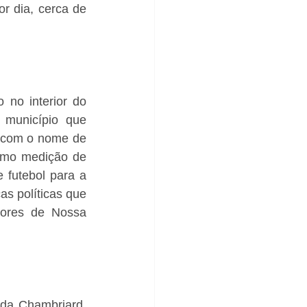
 dia, cerca de 
no interior do 
município que 
o com o nome de 
omo medição de 
 futebol para a 
s políticas que 
tores de Nossa 
da Chambriard, 