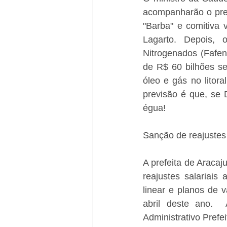
acompanharão o pres
"Barba" e comitiva 
Lagarto. Depois, o
Nitrogenados (Fafen
de R$ 60 bilhões se
óleo e gás no litor
previsão é que, se 
égua!
Sanção de reajustes
A prefeita de Aracaj
reajustes salariais
linear e planos de v
abril deste ano. 
Administrativo Prefe