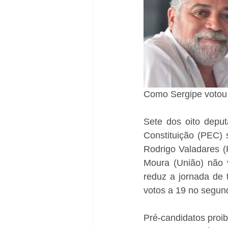
Como Sergipe votou
Sete dos oito depu
Constituição (PEC) s
Rodrigo Valadares (
Moura (União) não 
reduz a jornada de 
votos a 19 no segund
Pré-candidatos proib