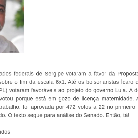
tados federais de Sergipe votaram a favor da Propos
obre o fim da escala 6x1. Até os bolsonaristas Ícaro d
PL) votaram favoráveis ao projeto do governo Lula. A d
votou porque está em gozo de licença maternidade. A
trabalho, foi aprovada por 472 votos a 22 no primeiro 
o. O texto segue para análise do Senado. Então, tá!
idos