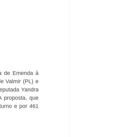
ta de Emenda à 
e Valmir (PL) e 
eputada Yandra 
 proposta, que 
turno e por 461 