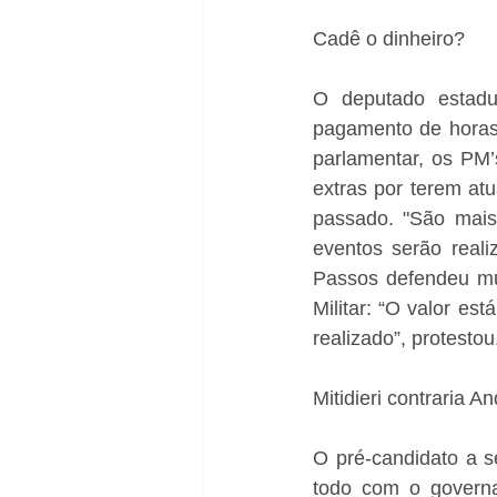
Cadê o dinheiro?
O deputado estadu
pagamento de horas e
parlamentar, os PM’
extras por terem at
passado. "São mais
eventos serão reali
Passos defendeu mud
Militar: “O valor e
realizado”, protesto
Mitidieri contraria 
O pré-candidato a s
todo com o governad