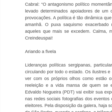
Cabral: “O antagonismo político momentâne
levado determinados apoiadores de um o
provocações. A política é tão dinâmica que
amanhã. O puxa saquismo exacerbado 
aqueles que mais se excedem. Calma, mui
Creindeuspai!
Ariando a fivela
Lideranças políticas sergipanas, particul
circulando por todo o estado. Os ilustres e 
ver com os próprios olhos como estão os c
reeleição e a vida mansa de quem se el
Edvaldo Nogueira (PDT) vai exibir sua ex
nas redes sociais fotografias dos eventos
eleitores. Pela disposição da galera, haja s