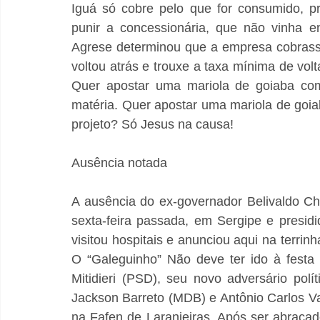
Iguá só cobre pelo que for consumido, pr
punir a concessionária, que não vinha 
Agrese determinou que a empresa cobrass
voltou atrás e trouxe a taxa mínima de volt
Quer apostar uma mariola de goiaba como
matéria. Quer apostar uma mariola de goia
projeto? Só Jesus na causa!
Ausência notada
A ausência do ex-governador Belivaldo Cha
sexta-feira passada, em Sergipe e presidid
visitou hospitais e anunciou aqui na terrinh
O “Galeguinho” Não deve ter ido à festa
Mitidieri (PSD), seu novo adversário polít
Jackson Barreto (MDB) e Antônio Carlos V
na Fafen de Laranjeiras. Após ser abraçad