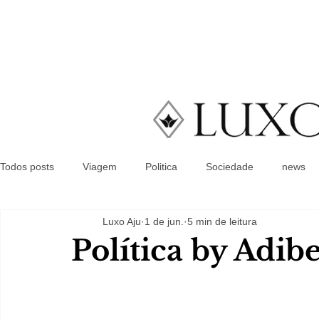
Todos posts
Viagem
Politica
Sociedade
news
Luxo Aju
1 de jun.
5 min de leitura
Política by Adib