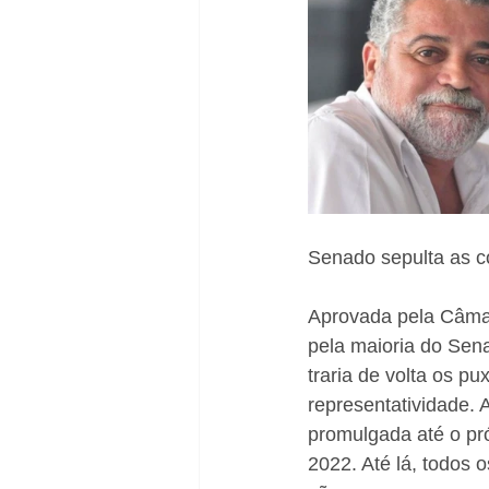
Senado sepulta as c
Aprovada pela Câmara
pela maioria do Sena
traria de volta os p
representatividade. 
promulgada até o pró
2022. Até lá, todos o