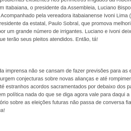
m Itabaiana, o presidente da Assembleia, Luciano Bispo
. Acompanhado pela vereadora itabaianense Ivoni Lima 
esidente da estatal, Paulo Sobral, que promova melhori
or um grande número de irrigantes. Luciano e Ivoni dei
ue terão seus pleitos atendidos. Então, tá!
 da imprensa não se cansam de fazer previsões para as e
surgem conjecturas sobre novas alianças e até rompime
 até estranhos acordos sacramentados por debaixo dos p
m política nada do que se diga agora vale para daqui a
ório sobre as eleições futuras não passa de conversa fia
ua!