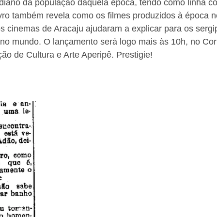
idiano da população daquela época, tendo como linha co
ivro também revela como os filmes produzidos à época n
s cinemas de Aracaju ajudaram a explicar para os sergi
no mundo. O lançamento será logo mais às 10h, no Corr
ão de Cultura e Arte Aperipê. Prestigie!