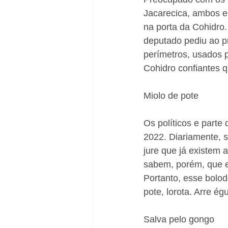
Jacarecica, ambos e
na porta da Cohidro
deputado pediu ao pr
perímetros, usados p
Cohidro confiantes q
Miolo de pote
Os políticos e parte
2022. Diariamente, 
jure que já existem
sabem, porém, que e
Portanto, esse bolod
pote, lorota. Arre ég
Salva pelo gongo