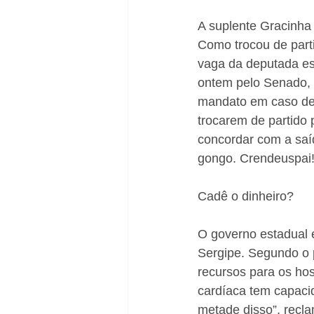
A suplente Gracinha
Como trocou de parti
vaga da deputada es
ontem pelo Senado, a
mandato em caso de 
trocarem de partido 
concordar com a saíd
gongo. Crendeuspai
Cadê o dinheiro?
O governo estadual 
Sergipe. Segundo o 
recursos para os hos
cardíaca tem capacid
metade disso”, recla