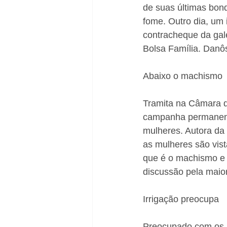
de suas últimas bon
fome. Outro dia, um 
contracheque da gale
Bolsa Família. Danô
Abaixo o machismo
Tramita na Câmara de
campanha permanent
mulheres. Autora da 
as mulheres são vist
que é o machismo e a
discussão pela maior
Irrigação preocupa
Preocupado com os p