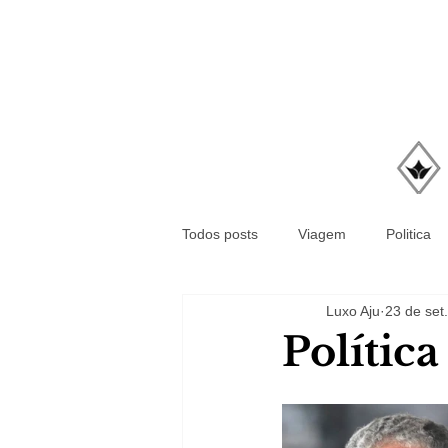
Todos posts
Viagem
Politica
Luxo Aju
23 de set
Polític