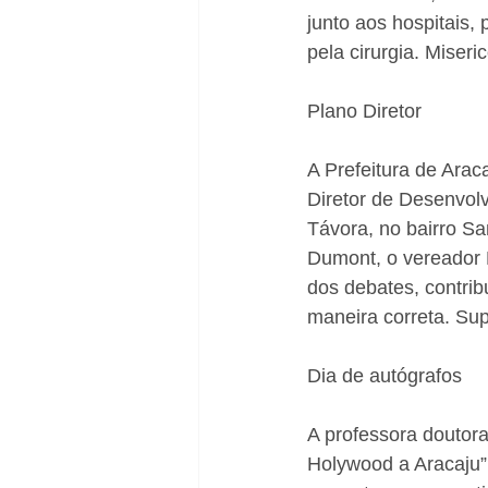
junto aos hospitais,
pela cirurgia. Miseric
Plano Diretor
A Prefeitura de Arac
Diretor de Desenvol
Távora, no bairro Sa
Dumont, o vereador 
dos debates, contri
maneira correta. Su
Dia de autógrafos
A professora doutora
Holywood a Aracaju”