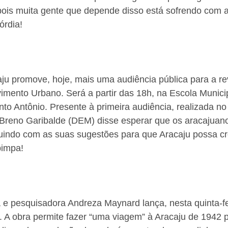
 pois muita gente que depende disso está sofrendo com 
órdia!
aju promove, hoje, mais uma audiência pública para a re
vimento Urbano. Será a partir das 18h, na Escola Munic
nto Antônio. Presente à primeira audiência, realizada no
Breno Garibalde (DEM) disse esperar que os aracajuano
buindo com as suas sugestões para que Aracaju possa cr
pimpa!
 e pesquisadora Andreza Maynard lança, nesta quinta-feir
. A obra permite fazer “uma viagem” à Aracaju de 1942 