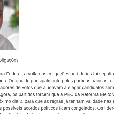
oligações
 Federal, a volta das coligações partidárias foi sepult
do. Defendido principalmente pelos partidos nanicos, es
uxadores de votos que ajudavam a eleger candidatos sem
Agora, os partidos torcem que a PEC da Reforma Eleitora
ximo dia 2, para que as regras já tenham validade nas 
s possíveis acordos políticos ficam congelados. Os lídere