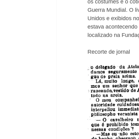
os costumes e o cot
Guerra Mundial. O l
Unidos e exibidos no
estava acontecendo 
localizado na Fundaç
Recorte de jornal