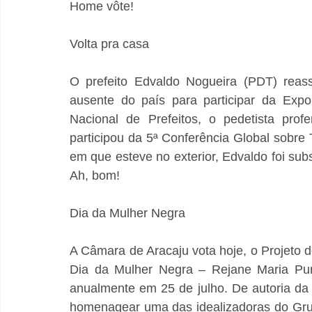
Home vôte!
Volta pra casa
O prefeito Edvaldo Nogueira (PDT) reass
ausente do país para participar da Exp
Nacional de Prefeitos, o pedetista prof
participou da 5ª Conferência Global sobre 
em que esteve no exterior, Edvaldo foi subst
Ah, bom!
Dia da Mulher Negra
A Câmara de Aracaju vota hoje, o Projeto de
Dia da Mulher Negra – Rejane Maria Pur
anualmente em 25 de julho. De autoria da v
homenagear uma das idealizadoras do Gru