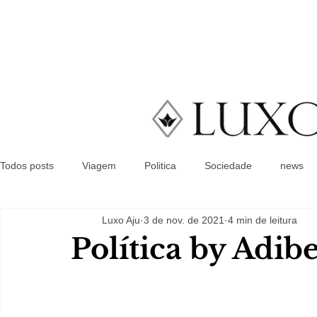
Todos posts
Viagem
Politica
Sociedade
news
Luxo Aju
3 de nov. de 2021
4 min de leitura
Política by Adib