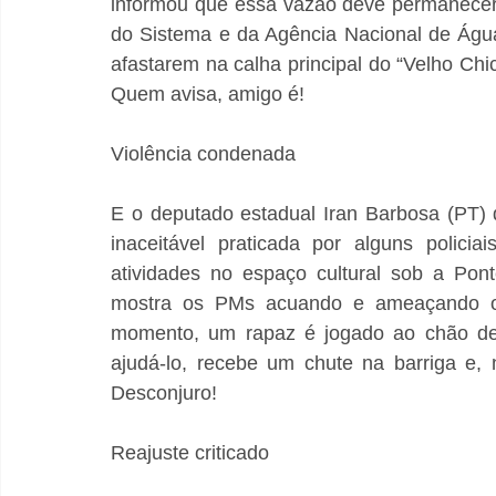
informou que essa vazão deve permanecer
do Sistema e da Agência Nacional de Água
afastarem na calha principal do “Velho Chi
Quem avisa, amigo é!
Violência condenada
E o deputado estadual Iran Barbosa (PT)
inaceitável praticada por alguns policia
atividades no espaço cultural sob a Pont
mostra os PMs acuando e ameaçando os 
momento, um rapaz é jogado ao chão de f
ajudá-lo, recebe um chute na barriga e, 
Desconjuro!
Reajuste criticado