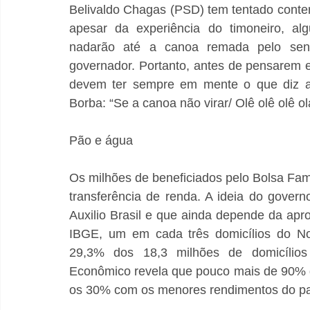
Belivaldo Chagas (PSD) tem tentado conter
apesar da experiência do timoneiro, alg
nadarão até a canoa remada pelo senad
governador. Portanto, antes de pensarem e
devem ter sempre em mente o que diz a 
Borba: “Se a canoa não virar/ Olê olê olê o
Pão e água
Os milhões de beneficiados pelo Bolsa Fam
transferência de renda. A ideia do governo
Auxilio Brasil e que ainda depende da a
IBGE, um em cada três domicílios do Nor
29,3% dos 18,3 milhões de domicílios 
Econômico revela que pouco mais de 90% d
os 30% com os menores rendimentos do pa