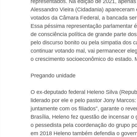
representados. Na edição de 2021, apenas
Alessandro Vieira (Cidadania) apareceram 
votados da Câmara Federal, a bancada serg
Essa péssima representação parlamentar é o
de consciência política de grande parte dos
pelo discurso bonito ou pela simpatia dos 
continuar votando mal, vai permanecer ele
o crescimento socioeconômico do estado. M
Pregando unidade
O ex-deputado federal Heleno Silva (Repub
liderado por ele e pelo pastor Jony Marcos
juntamente com os filiados”, garante o rev
Brasília, Heleno fez questão de incensar o
o pessedista pela coordenação do grupo po
em 2018 Heleno também defendia o governo