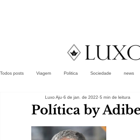
Todos posts
Viagem
Politica
Sociedade
news
Luxo Aju
6 de jan. de 2022
5 min de leitura
Política by Adib