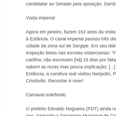
candidatar ao Senado pela oposição. Danô
Visita imperial
Agora em janeiro, fazem 162 anos da visita 
à Estância. O casal imperial passou três di
cidade da zona sul de Sergipe. Em seu diár
inspeção feitas nas escolas estancianas: “Fa
cartilha; não escrevem [há] 15 dias por falta
sabem as rezas mas pouca explicação; [...
Estância, a comitiva real visitou Neópolis, 
Cristóvão. Recordar é viver!
Carnaval indefinido
O prefeito Edvaldo Nogueira (PDT) ainda nã
ano. Segundo a Secretaria Municipal de Co