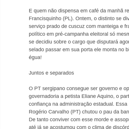
E quem não dispensa em café da manhã refo
Francisquinho (PL). Ontem, o distinto se 
serviço prado de cuscuz com manteiga e fra
político em pré-campanha eleitoral só mes
se decidiu sobre o cargo que disputará ag
selado passar em sua porta ele monta no bi
égua!
Juntos e separados
O PT sergipano consegue ser governo e op
governadoria a petista Eliane Aquino, o pa
confiança na administração estadual. Essa
Rogério Carvalho (PT) chutou o pau da barr
De tanto conviver com esse morde e assop
até já se acostumou com o clima de discórdi