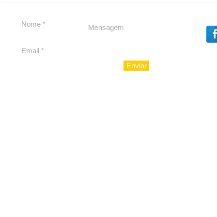
Souza
Souza
Enviar