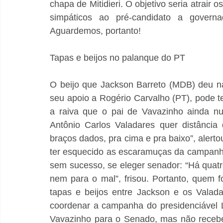
chapa de Mitidieri. O objetivo seria atrair o
simpáticos ao pré-candidato a governad
Aguardemos, portanto!
Tapas e beijos no palanque do PT
O beijo que Jackson Barreto (MDB) deu na
seu apoio a Rogério Carvalho (PT), pode t
a raiva que o pai de Vavazinho ainda nut
Antônio Carlos Valadares quer distância
braços dados, pra cima e pra baixo”, alerto
ter esquecido as escaramuças da campanha
sem sucesso, se eleger senador: “Há quat
nem para o mal”, frisou. Portanto, quem f
tapas e beijos entre Jackson e os Valad
coordenar a campanha do presidenciável L
Vavazinho para o Senado, mas não recebe