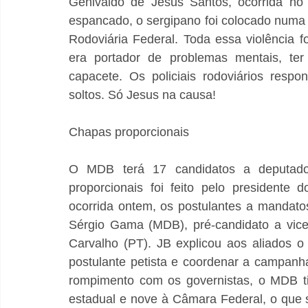
Genivaldo de Jesus Santos, ocorrida no 
espancado, o sergipano foi colocado numa 
Rodoviária Federal. Toda essa violência f
era portador de problemas mentais, ter 
capacete. Os policiais rodoviários respo
soltos. Só Jesus na causa!
Chapas proporcionais
O MDB terá 17 candidatos a deputado 
proporcionais foi feito pelo presidente 
ocorrida ontem, os postulantes a mandatos
Sérgio Gama (MDB), pré-candidato a vice
Carvalho (PT). JB explicou aos aliados o
postulante petista e coordenar a campanha
rompimento com os governistas, o MDB ti
estadual e nove à Câmara Federal, o que si