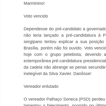
Marminino!
Voto vencido
Dependesse do pré-candidato a governador
não teria lançado a pré-candidatura à Pr
sergipano tentou explicar a sua posição
Brasília, porém não foi ouvido. Voto venci
hoje com o grupo petebista, devendo a
extemporânea pré-candidatura presidencial d
da cadeia não abrange as penas secundárias
inelegível da Silva Xavier. Danôsse!
Vereador enlutado
O vereador Palhaço Soneca (PSD) perdeu 
lamentou o falecimento, ocorrido no últim