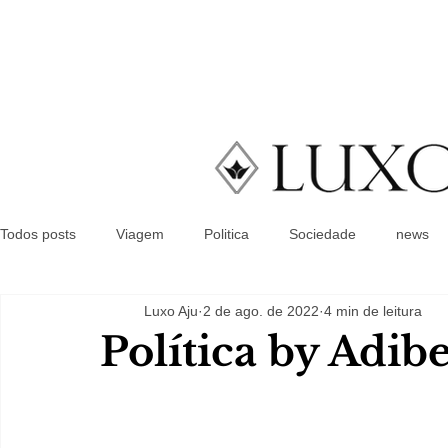
Todos posts
Viagem
Politica
Sociedade
news
Luxo Aju
2 de ago. de 2022
4 min de leitura
Política by Adib