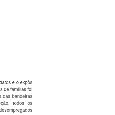
atos e o expôs 
de famílias foi 
s das bandeiras 
ção, todos os 
 desempregados 