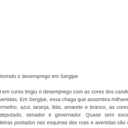
olorindo o desemprego em Sergipe
l em curso tingiu o desemprego com as cores dos candid
venidas. Em Sergipe, essa chaga que assombra milhares 
rmelho, azul, laranja, lilás, amarelo e branco, as core
deputado, senador e governador. Quase sem exce
eiras postados nas esquinas das ruas e avenidas são