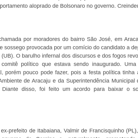
portamento aloprado de Bolsonaro no governo. Creinde
oi chamada por moradores do bairro São José, em Aracaj
e sossego provocada por um comício do candidato a dep
 (UB). O barulho infernal dos discursos e dos fogos rev
 comitê político que estava sendo inaugurado. Uma
, porém pouco pode fazer, pois a festa política tinha 
Ambiente de Aracaju e da Superintendência Municipal d
. Diante disso, foi feito um acordo para baixar o s
ex-prefeito de Itabaiana, Valmir de Francisquinho (PL)