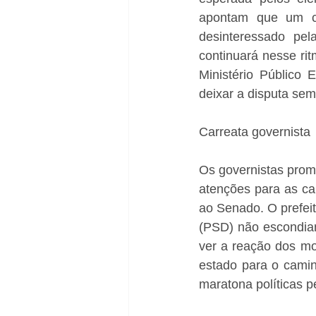
apontam que um co
desinteressado pel
continuará nesse ritm
Ministério Público 
deixar a disputa sem
Carreata governista
Os governistas promo
atenções para as can
ao Senado. O prefeit
(PSD) não escondiam
ver a reação dos mo
estado para o camin
maratona políticas p