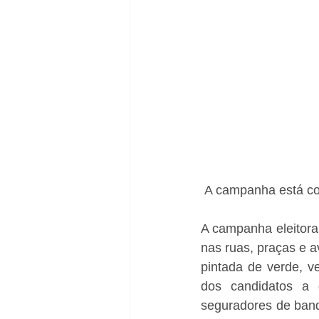
 A campanha está c
A campanha eleitora
nas ruas, praças e a
pintada de verde, ve
dos candidatos a 
seguradores de band