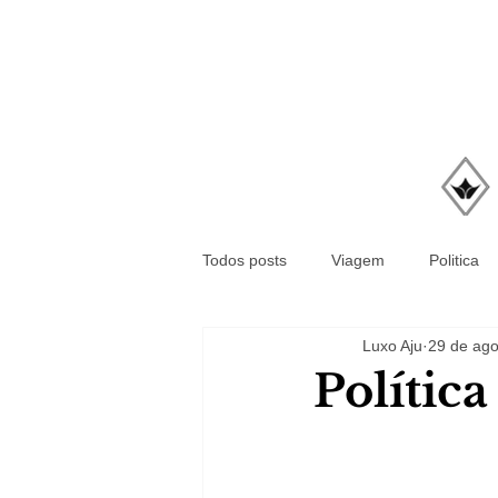
Todos posts
Viagem
Politica
Luxo Aju
29 de ago
Polític