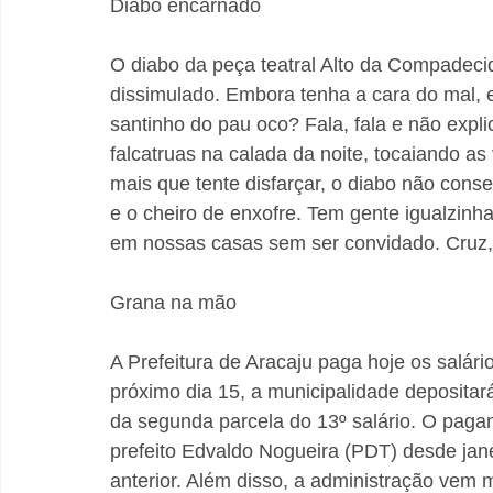
Diabo encarnado
O diabo da peça teatral Alto da Compadecid
dissimulado. Embora tenha a cara do mal, 
santinho do pau oco? Fala, fala e não expl
falcatruas na calada da noite, tocaiando as
mais que tente disfarçar, o diabo não con
e o cheiro de enxofre. Tem gente igualzinha
em nossas casas sem ser convidado. Cruz,
Grana na mão
A Prefeitura de Aracaju paga hoje os salári
próximo dia 15, a municipalidade depositar
da segunda parcela do 13º salário. O paga
prefeito Edvaldo Nogueira (PDT) desde jan
anterior. Além disso, a administração vem