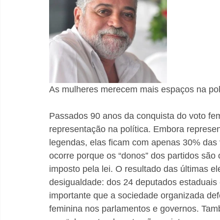
As mulheres merecem mais espaços na polí
Passados 90 anos da conquista do voto fe
representação na política. Embora represe
legendas, elas ficam com apenas 30% das v
ocorre porque os “donos” dos partidos são 
imposto pela lei. O resultado das últimas 
desigualdade: dos 24 deputados estaduais e
importante que a sociedade organizada de
feminina nos parlamentos e governos. Tam