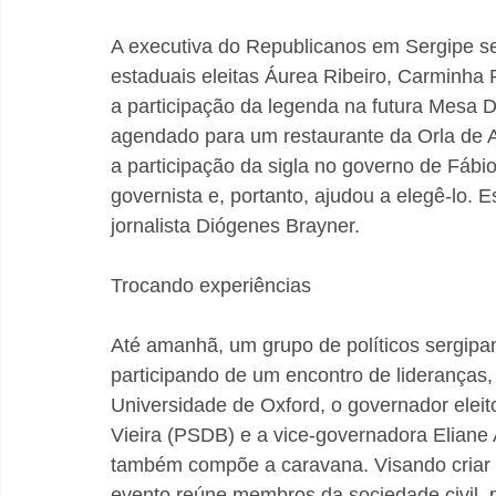
A executiva do Republicanos em Sergipe se
estaduais eleitas Áurea Ribeiro, Carminha P
a participação da legenda na futura Mesa D
agendado para um restaurante da Orla de At
a participação da sigla no governo de Fábio 
governista e, portanto, ajudou a elegê-lo. E
jornalista Diógenes Brayner.
Trocando experiências
Até amanhã, um grupo de políticos sergipan
participando de um encontro de liderança
Universidade de Oxford, o governador eleit
Vieira (PSDB) e a vice-governadora Eliane A
também compõe a caravana. Visando criar u
evento reúne membros da sociedade civil, p