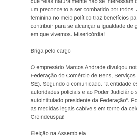
que “elas naturalmente não se interessam o
um preconceito a ser combatido por todos.
feminina no meio político traz benefícios p
contribuir para se alcançar a igualdade de
em que vivemos. Misericórdia!
Briga pelo cargo
O empresário Marcos Andrade divulgou nota
Federação do Comércio de Bens, Serviços 
SE). Segundo o comunicado, “a entidade es
autoridades policiais e ao Poder Judiciári
autointitulado presidente da Federação”. P
as medidas legais cabíveis em torno da cel
Creindeuspai!
Eleição na Assembleia