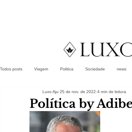
Todos posts
Viagem
Politica
Sociedade
news
Luxo Aju
25 de nov. de 2022
4 min de leitura
Política by Adib