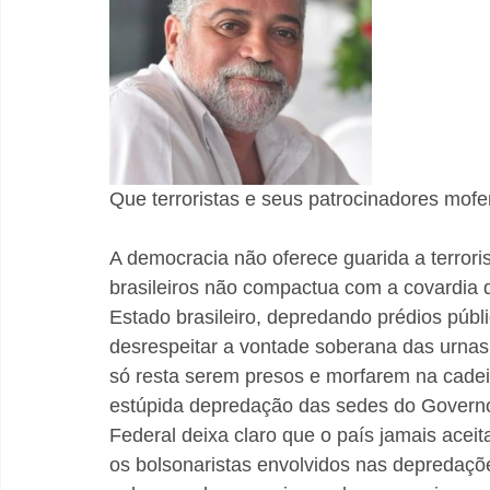
Que terroristas e seus patrocinadores mof
A democracia não oferece guarida a terroris
brasileiros não compactua com a covardia d
Estado brasileiro, depredando prédios públ
desrespeitar a vontade soberana das urnas
só resta serem presos e morfarem na cadeia
estúpida depredação das sedes do Governo
Federal deixa claro que o país jamais acei
os bolsonaristas envolvidos nas depredaç