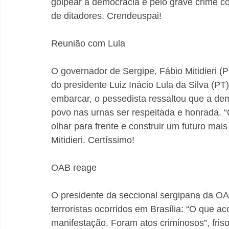
golpear a democracia e pelo grave crime co
de ditadores. Crendeuspai!
Reunião com Lula
O governador de Sergipe, Fábio Mitidieri (PS
do presidente Luiz Inácio Lula da Silva (PT
embarcar, o pessedista ressaltou que a de
povo nas urnas ser respeitada e honrada. “O
olhar para frente e construir um futuro mais 
Mitidieri. Certíssimo!
OAB reage
O presidente da seccional sergipana da OAB
terroristas ocorridos em Brasília: “O que a
manifestação. Foram atos criminosos”, fris