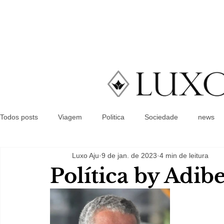
Todos posts
Viagem
Politica
Sociedade
news
Luxo Aju
9 de jan. de 2023
4 min de leitura
Política by Adib