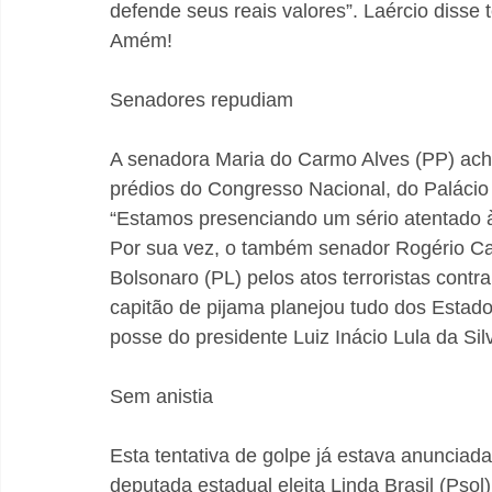
defende seus reais valores”. Laércio disse 
Amém!
Senadores repudiam
A senadora Maria do Carmo Alves (PP) acho
prédios do Congresso Nacional, do Palácio 
“Estamos presenciando um sério atentado à 
Por sua vez, o também senador Rogério Car
Bolsonaro (PL) pelos atos terroristas contr
capitão de pijama planejou tudo dos Estado
posse do presidente Luiz Inácio Lula da Si
Sem anistia
Esta tentativa de golpe já estava anunciad
deputada estadual eleita Linda Brasil (Psol)