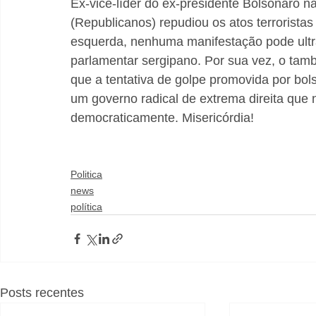
Ex-vice-líder do ex-presidente Bolsonaro n
(Republicanos) repudiou os atos terroristas 
esquerda, nenhuma manifestação pode ultrap
parlamentar sergipano. Por sua vez, o tam
que a tentativa de golpe promovida por bols
um governo radical de extrema direita que 
democraticamente. Misericórdia!
Politica
news
política
Posts recentes