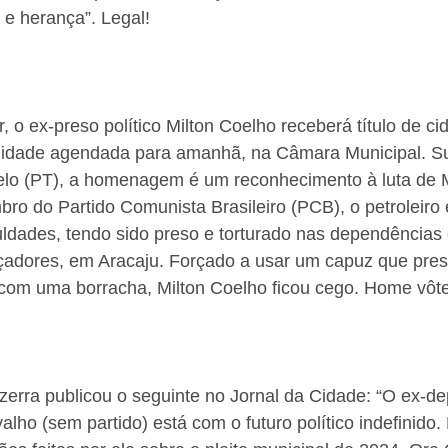
 e herança”. Legal!
 o ex-preso político Milton Coelho receberá título de ci
idade agendada para amanhã, na Câmara Municipal. Su
lo (PT), a homenagem é um reconhecimento à luta de M
o do Partido Comunista Brasileiro (PCB), o petroleiro 
uldades, tendo sido preso e torturado nas dependências 
çadores, em Aracaju. Forçado a usar um capuz que pres
 com uma borracha, Milton Coelho ficou cego. Home vôte
ezerra publicou o seguinte no Jornal da Cidade: “O ex-d
alho (sem partido) está com o futuro político indefinido.