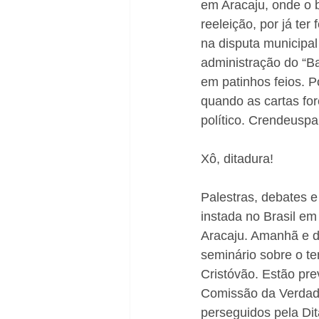
em Aracaju, onde o 
reeleição, por já te
na disputa municipal
administração do “Ba
em patinhos feios. P
quando as cartas for
político. Crendeuspa
Xô, ditadura!
Palestras, debates e
instada no Brasil em
Aracaju. Amanhã e d
seminário sobre o t
Cristóvão. Estão pre
Comissão da Verdade
perseguidos pela Dit