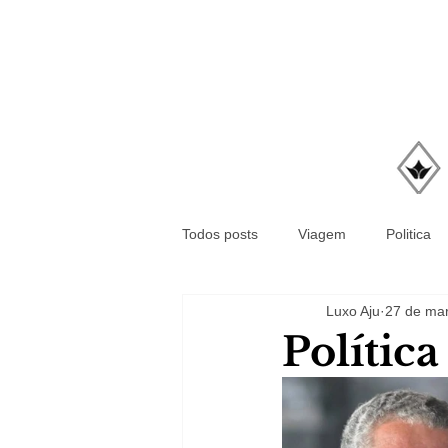
Todos posts
Viagem
Politica
Luxo Aju
27 de mar
Polític