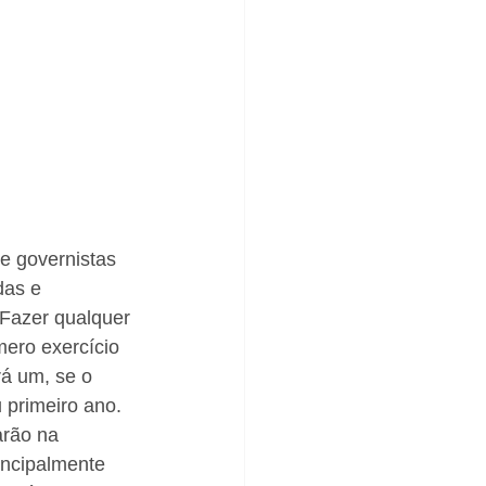
 governistas 
das e 
Fazer qualquer 
mero exercício 
rá um, se o 
 primeiro ano. 
arão na 
incipalmente 