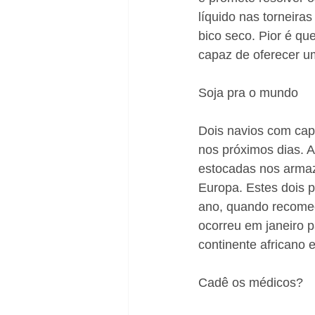
líquido nas torneira
bico seco. Pior é q
capaz de oferecer u
Soja pra o mundo
Dois navios com cap
nos próximos dias. A
estocadas nos armaz
Europa. Estes dois 
ano, quando recomeç
ocorreu em janeiro p
continente africano 
Cadê os médicos?