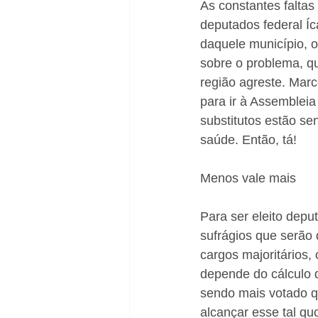
As constantes faltas
deputados federal Íc
daquele município, 
sobre o problema, qu
região agreste. Marco
para ir à Assembleia
substitutos estão se
saúde. Então, tá!
Menos vale mais
Para ser eleito depu
sufrágios que serão 
cargos majoritários, 
depende do cálculo 
sendo mais votado qu
alcançar esse tal quo