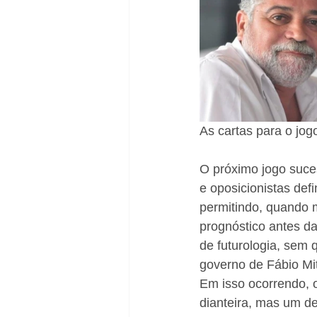
As cartas para o jo
O próximo jogo suce
e oposicionistas def
permitindo, quando 
prognóstico antes da
de futurologia, sem q
governo de Fábio Mi
Em isso ocorrendo, 
dianteira, mas um de