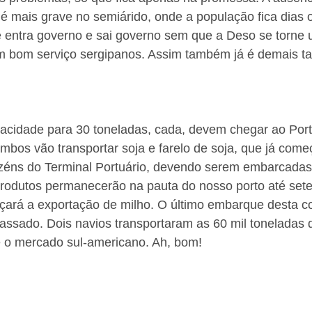
s é mais grave no semiárido, onde a população fica dias
ue entra governo e sai governo sem que a Deso se torne
m bom serviço sergipanos. Assim também já é demais 
acidade para 30 toneladas, cada, devem chegar ao Port
mbos vão transportar soja e farelo de soja, que já come
éns do Terminal Portuário, devendo serem embarcadas
produtos permanecerão na pauta do nosso porto até set
ará a exportação de milho. O último embarque desta c
assado. Dois navios transportaram as 60 mil toneladas 
e o mercado sul-americano. Ah, bom!