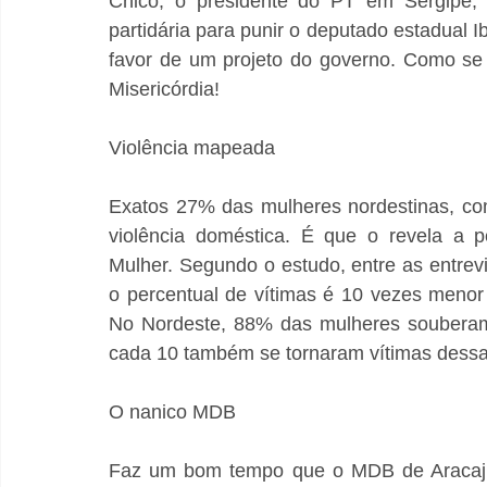
Chico, o presidente do PT em Sergipe, J
partidária para punir o deputado estadual Ib
favor de um projeto do governo. Como se
Misericórdia!
Violência mapeada 
Exatos 27% das mulheres nordestinas, com
violência doméstica. É que o revela a p
Mulher. Segundo o estudo, entre as entrev
o percentual de vítimas é 10 vezes menor 
No Nordeste, 88% das mulheres souberam
cada 10 também se tornaram vítimas dessa
O nanico MDB
Faz um bom tempo que o MDB de Aracaju n