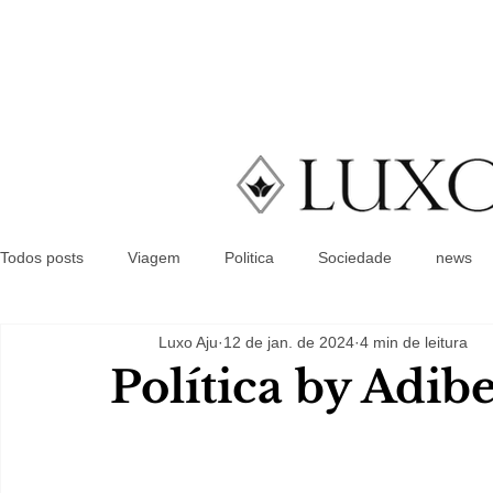
Todos posts
Viagem
Politica
Sociedade
news
Luxo Aju
12 de jan. de 2024
4 min de leitura
Política by Adib