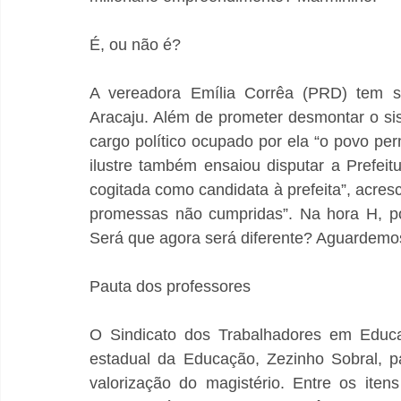
É, ou não é?
A vereadora Emília Corrêa (PRD) tem se
Aracaju. Além de prometer desmontar o sis
cargo político ocupado por ela “o povo pe
ilustre também ensaiou disputar a Prefeitur
cogitada como candidata à prefeita”, acre
promessas não cumpridas”. Na hora H, por
Será que agora será diferente? Aguardemos
Pauta dos professores
O Sindicato dos Trabalhadores em Educaç
estadual da Educação, Zezinho Sobral, par
valorização do magistério. Entre os itens