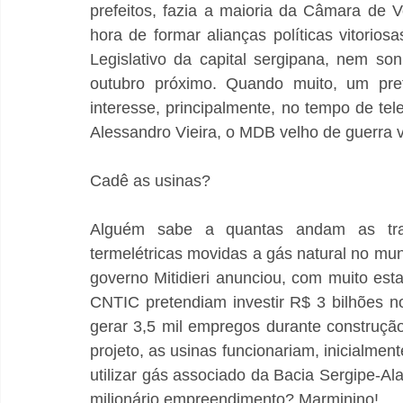
prefeitos, fazia a maioria da Câmara de V
hora de formar alianças políticas vitorios
Legislativo da capital sergipana, nem so
outubro próximo. Quando muito, um pref
interesse, principalmente, no tempo de te
Alessandro Vieira, o MDB velho de guerra v
Cadê as usinas?
Alguém sabe a quantas andam as trat
termelétricas movidas a gás natural no mu
governo Mitidieri anunciou, com muito es
CNTIC pretendiam investir R$ 3 bilhões 
gerar 3,5 mil empregos durante construçã
projeto, as usinas funcionariam, inicialmen
utilizar gás associado da Bacia Sergipe-Al
milionário empreendimento? Marminino!