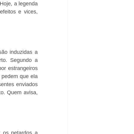
Hoje, a legenda 
eitos e vices, 
ão induzidas a 
rto. Segundo a 
or estrangeiros 
 pedem que ela 
entes enviados 
o. Quem avisa, 
 os petardos a 