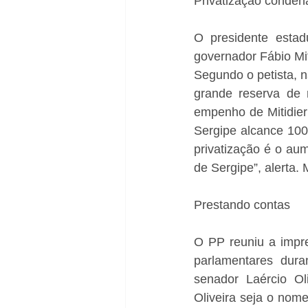
Privatização conden
O presidente estad
governador Fábio Mi
Segundo o petista, n
grande reserva de r
empenho de Mitidier
Sergipe alcance 100
privatização é o au
de Sergipe”, alerta. 
Prestando contas 
O PP reuniu a impre
parlamentares dura
senador Laércio Ol
Oliveira seja o nome