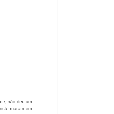
úde, não deu um 
ansformaram em 