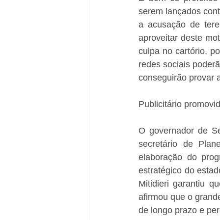
serem lançados cont
a acusação de tere
aproveitar deste mot
culpa no cartório, 
redes sociais poder
conseguirão provar a
Publicitário promovi
O governador de Serg
secretário de Plan
elaboração do prog
estratégico do estad
Mitidieri garantiu 
afirmou que o grande
de longo prazo e per