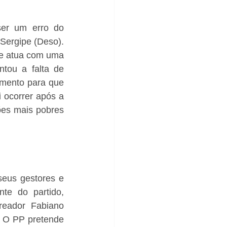
er um erro do 
Sergipe (Deso). 
ue atua com uma 
tou a falta de 
mento para que 
ocorrer após a 
es mais pobres 
eus gestores e 
e do partido, 
eador Fabiano 
. O PP pretende 