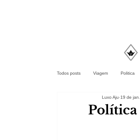
Todos posts
Viagem
Politica
Luxo Aju
19 de jan
Polític