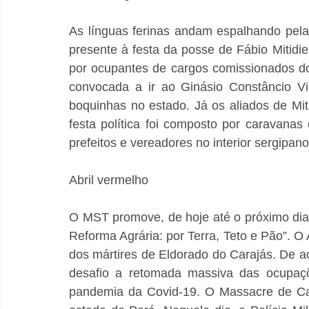
As línguas ferinas andam espalhando pela
presente à festa da posse de Fábio Mitidi
por ocupantes de cargos comissionados do 
convocada a ir ao Ginásio Constâncio V
boquinhas no estado. Já os aliados de Mit
festa política foi composto por caravanas
prefeitos e vereadores no interior sergipano
Abril vermelho
O MST promove, de hoje até o próximo dia
Reforma Agrária: por Terra, Teto e Pão”. O
dos mártires de Eldorado do Carajás. De 
desafio a retomada massiva das ocupaçõ
pandemia da Covid-19. O Massacre de Car