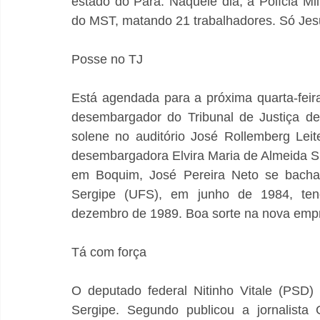
estado do Pará. Naquele dia, a Polícia M
do MST, matando 21 trabalhadores. Só Jes
Posse no TJ
Está agendada para a próxima quarta-feir
desembargador do Tribunal de Justiça de
solene no auditório José Rollemberg Leite
desembargadora Elvira Maria de Almeida Si
em Boquim, José Pereira Neto se bachare
Sergipe (UFS), em junho de 1984, tend
dezembro de 1989. Boa sorte na nova empr
Tá com força
O deputado federal Nitinho Vitale (PSD)
Sergipe. Segundo publicou a jornalista 