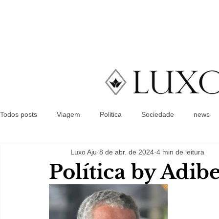
Todos posts
Viagem
Politica
Sociedade
news
Luxo Aju
8 de abr. de 2024
4 min de leitura
Política by Adib