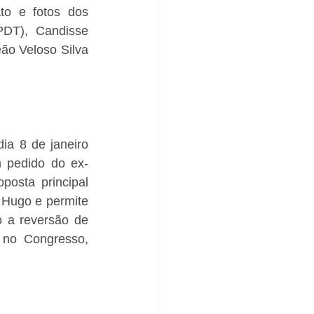
o e fotos dos 
PDT), Candisse 
ão Veloso Silva 
ia 8 de janeiro 
m pedido do ex-
posta principal 
 Hugo e permite 
 a reversão de 
 no Congresso, 