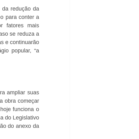
 da redução da 
 para conter a 
 fatores mais 
aso se reduza a 
s e continuarão 
io popular, “a 
ra ampliar suas 
a obra começar 
oje funciona o 
a do Legislativo 
ão do anexo da 