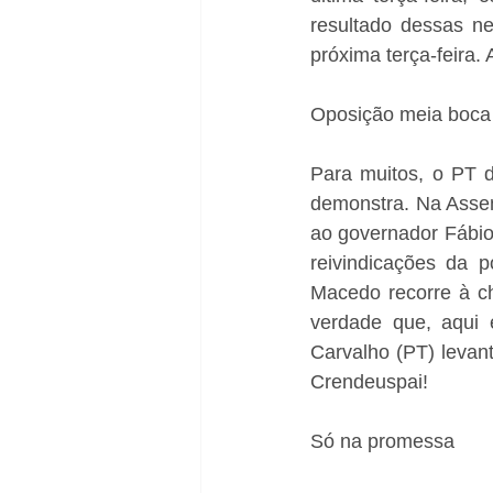
resultado dessas n
próxima terça-feira.
Oposição meia boca
Para muitos, o PT d
demonstra. Na Assem
ao governador Fábio
reivindicações da p
Macedo recorre à ch
verdade que, aqui 
Carvalho (PT) levan
Crendeuspai!
Só na promessa