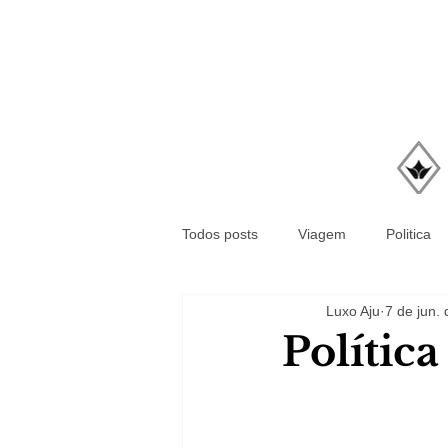
Todos posts
Viagem
Politica
Luxo Aju
7 de jun.
Polític