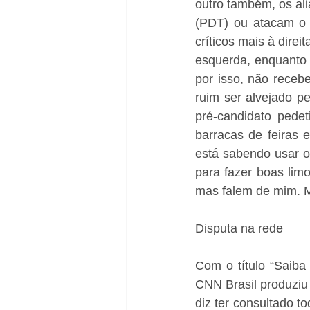
outro também, os ali
(PDT) ou atacam o p
críticos mais à dire
esquerda, enquanto 
por isso, não receb
ruim ser alvejado pe
pré-candidato pedet
barracas de feiras e
está sabendo usar os
para fazer boas limo
mas falem de mim. M
Disputa na rede
Com o título “Saiba 
CNN Brasil produziu 
diz ter consultado t