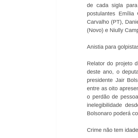
de cada sigla para
postulantes Emília
Carvalho (PT), Danie
(Novo) e Niully Cam
Anistia para golpista
Relator do projeto d
deste ano, o deput
presidente Jair Bol
entre as oito aprese
o perdão de pessoas
inelegibilidade de
Bolsonaro poderá co
Crime não tem idad