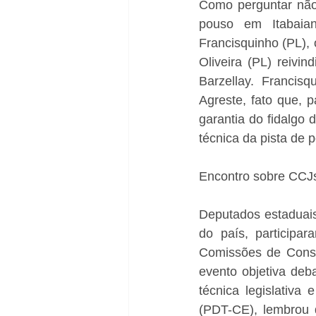
Como perguntar não
pouso em Itabaian
Francisquinho (PL), 
Oliveira (PL) reivi
Barzellay. Francis
Agreste, fato que, p
garantia do fidalgo 
técnica da pista de 
Encontro sobre CCJ
Deputados estaduais, 
do país, participa
Comissões de Const
evento objetiva deb
técnica legislativa
(PDT-CE), lembrou q