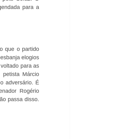
gendada para a 
 que o partido 
sbanja elogios 
voltado para as 
 petista Márcio 
 adversário. É 
enador Rogério 
o passa disso. 