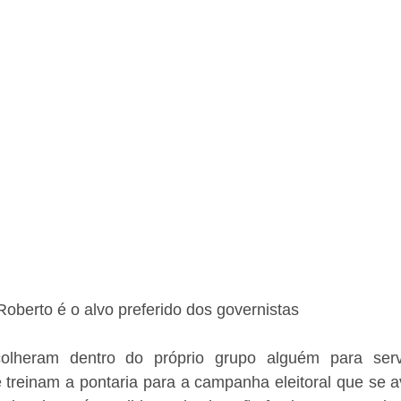
 Roberto é o alvo preferido dos governistas
colheram dentro do próprio grupo alguém para serv
treinam a pontaria para a campanha eleitoral que se av