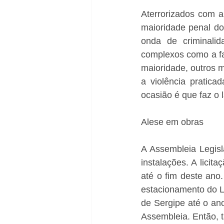
Aterrorizados com a
maioridade penal do
onda de criminalid
complexos como a fal
maioridade, outros 
a violência pratica
ocasião é que faz o 
Alese em obras
A Assembleia Legisla
instalações. A lici
até o fim deste ano
estacionamento do Leg
de Sergipe até o an
Assembleia. Então, t