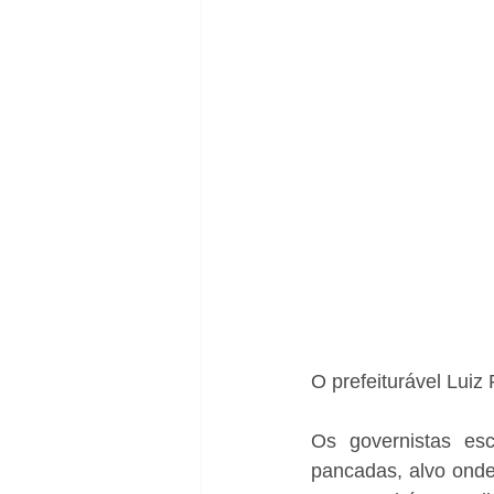
O prefeiturável Luiz
Os governistas es
pancadas, alvo onde 