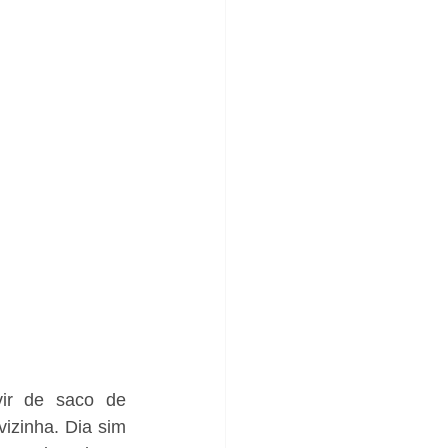
ir de saco de 
izinha. Dia sim 