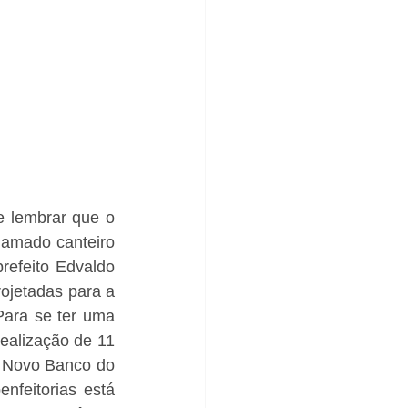
 lembrar que o 
hamado canteiro 
efeito Edvaldo 
jetadas para a 
Para se ter uma 
ealização de 11 
 Novo Banco do 
feitorias está 