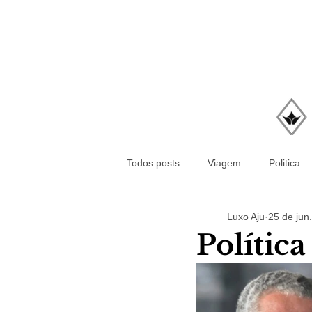
Todos posts
Viagem
Politica
Luxo Aju
25 de jun
Polític