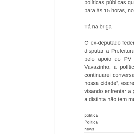
políticas públicas 
para às 15 horas, no
Tá na briga
O ex-deputado feder
disputar a Prefeitu
pelo apoio do PV
Vavazinho, a políti
continuarei convers
nossa cidade”, escr
visando enfrentar a 
a distinta não tem m
política
Politica
news