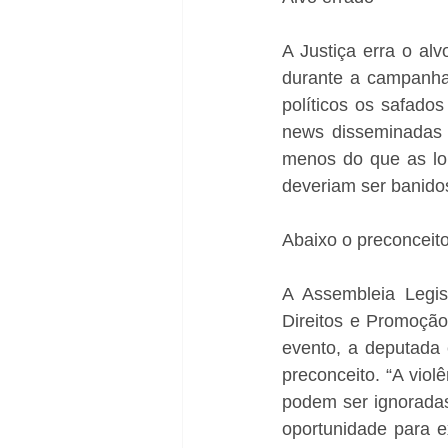
A Justiça erra o al
durante a campanha 
políticos os safado
news disseminadas 
menos do que as lor
deveriam ser banidos
Abaixo o preconceit
A Assembleia Legis
Direitos e Promoção
evento, a deputada e
preconceito. “A vio
podem ser ignoradas
oportunidade para e