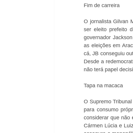
Fim de carreira
O jornalista Gilvan
ser eleito prefeito
governador Jackson 
as eleições em Araca
cá, JB conseguiu ou
Desde a redemocrati
não terá papel decis
Tapa na macaca
O Supremo Tribunal 
para consumo própr
considerar que não 
Cármen Lúcia e Luiz