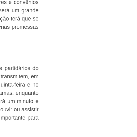
es e convênios 
será um grande 
ção terá que se 
enas promessas 
partidários do 
 transmitem, em 
inta-feira e no 
amas, enquanto 
rá um minuto e 
ir ou assistir 
importante para 