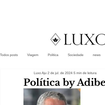
Todos posts
Viagem
Politica
Sociedade
news
Luxo Aju
2 de jul. de 2024
5 min de leitura
Política by Adib