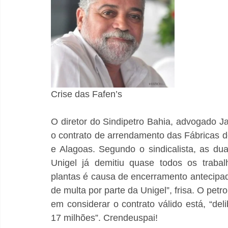
Crise das Fafen’s
O diretor do Sindipetro Bahia, advogado Ja
o contrato de arrendamento das Fábricas de
e Alagoas. Segundo o sindicalista, as d
Unigel já demitiu quase todos os trabalha
plantas é causa de encerramento antecipa
de multa por parte da Unigel”, frisa. O petro
em considerar o contrato válido está, “d
17 milhões”. Crendeuspai!