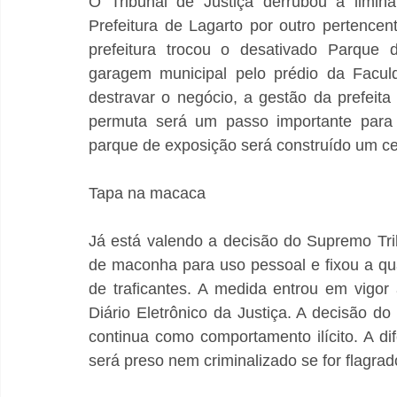
O Tribunal de Justiça derrubou a limin
Prefeitura de Lagarto por outro pertence
prefeitura trocou o desativado Parque 
garagem municipal pelo prédio da Faculda
destravar o negócio, a gestão da prefeita
permuta será um passo importante para 
parque de exposição será construído um cen
Tapa na macaca
Já está valendo a decisão do Supremo Trib
de maconha para uso pessoal e fixou a qua
de traficantes. A medida entrou em vigor 
Diário Eletrônico da Justiça. A decisão d
continua como comportamento ilícito. A di
será preso nem criminalizado se for flagrad