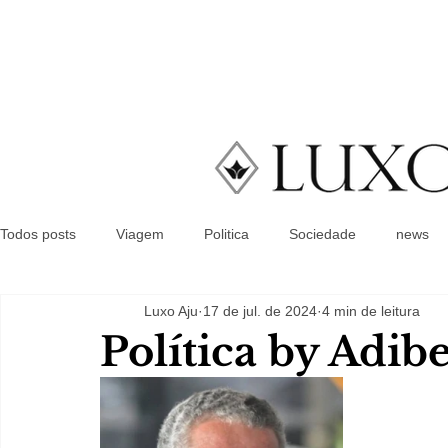
Todos posts
Viagem
Politica
Sociedade
news
Luxo Aju
17 de jul. de 2024
4 min de leitura
Política by Adib