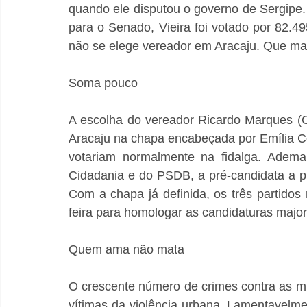
quando ele disputou o governo de Sergipe.
para o Senado, Vieira foi votado por 82.4
não se elege vereador em Aracaju. Que ma
Soma pouco
A escolha do vereador Ricardo Marques (Ci
Aracaju na chapa encabeçada por Emília Cor
votariam normalmente na fidalga. Adema
Cidadania e do PSDB, a pré-candidata a p
Com a chapa já definida, os três partido
feira para homologar as candidaturas majori
Quem ama não mata
O crescente número de crimes contra as mul
vítimas da violência urbana. Lamentavelmen