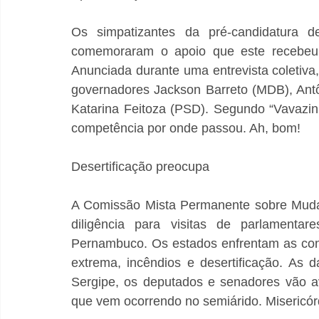
Os simpatizantes da pré-candidatura d
comemoraram o apoio que este recebeu d
Anunciada durante uma entrevista coletiva, 
governadores Jackson Barreto (MDB), Antô
Katarina Feitoza (PSD). Segundo “Vavazin
competência por onde passou. Ah, bom!
Desertificação preocupa
A Comissão Mista Permanente sobre Mudan
diligência para visitas de parlamenta
Pernambuco. Os estados enfrentam as con
extrema, incêndios e desertificação. As d
Sergipe, os deputados e senadores vão av
que vem ocorrendo no semiárido. Misericór