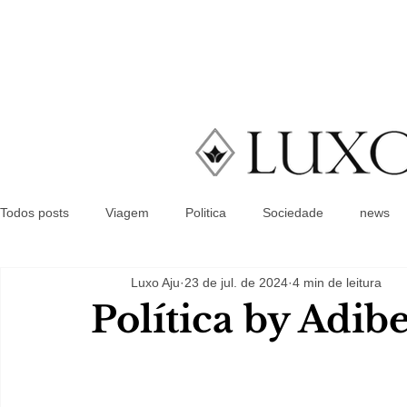
Todos posts
Viagem
Politica
Sociedade
news
Luxo Aju
23 de jul. de 2024
4 min de leitura
Política by Adib