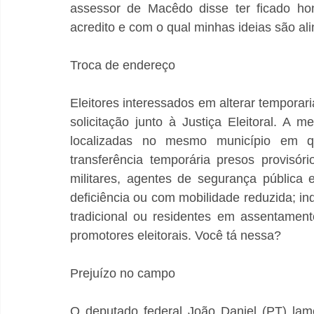
assessor de Macêdo disse ter ficado ho
acredito e com o qual minhas ideias são al
Troca de endereço
Eleitores interessados em alterar temporar
solicitação junto à Justiça Eleitoral. A
localizadas no mesmo município em que
transferência temporária presos provisór
militares, agentes de segurança pública
deficiência ou com mobilidade reduzida; in
tradicional ou residentes em assentamento 
promotores eleitorais. Você tá nessa?
Prejuízo no campo
O deputado federal João Daniel (PT) lam