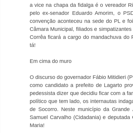
a vice na chapa da fidalga é o vereador R
pelo ex-senador Eduardo Amorim, o PSDB
convenção aconteceu na sede do PL e foi 
Câmara Municipal, filiados e simpatizante
Corrêa ficará a cargo do mandachuva do 
tá!
Em cima do muro
O discurso do governador Fábio Mitidieri (
como candidato a prefeito de Lagarto pro
pedessista dizer que decidiu ficar com a fa
político que tem lado, os internautas indag
de Socorro. Neste município da Grande A
Samuel Carvalho (Cidadania) e deputada Gr
Maria!