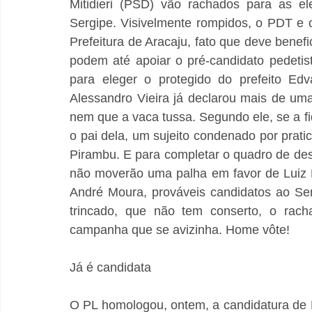
Mitidieri (PSD) vão rachados para as el
Sergipe. Visivelmente rompidos, o PDT e o
Prefeitura de Aracaju, fato que deve benef
podem até apoiar o pré-candidato pedeti
para eleger o protegido do prefeito Ed
Alessandro Vieira já declarou mais de um
nem que a vaca tussa. Segundo ele, se a fi
o pai dela, um sujeito condenado por pratic
Pirambu. E para completar o quadro de de
não moverão uma palha em favor de Luiz R
André Moura, prováveis candidatos ao Se
trincado, que não tem conserto, o racha
campanha que se avizinha. Home vôte!
Já é candidata
O PL homologou, ontem, a candidatura de Em