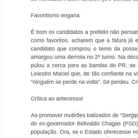
Favoritismo engana
É bom os candidatos a prefeito não pensar
como favoritos, acharem que a fatura já e
candidato que comprou o terno da posse 
amargou uma derrota no 2º turno. Na déca
pulou a cerca para as bandas do PR, se c
Leandro Maciel que, de tão confiante na v
“ninguém se perde na volta”. Se perdeu. Cr
Crítica ao antecessor
Ao promover mutirões batizados de “Sergipe
do ex-governador Belivaldo Chagas (PSD)
população. Ora, se o Estado oferecesse n