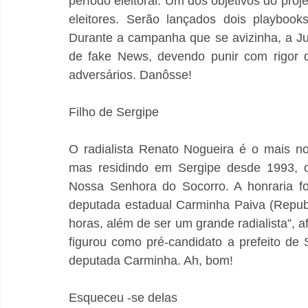
período eleitoral. Um dos objetivos do proje
eleitores. Serão lançados dois playbook
Durante a campanha que se avizinha, a Just
de fake News, devendo punir com rigor q
adversários. Danôsse!
Filho de Sergipe
O radialista Renato Nogueira é o mais n
mas residindo em Sergipe desde 1993, o 
Nossa Senhora do Socorro. A honraria fo
deputada estadual Carminha Paiva (Republi
horas, além de ser um grande radialista”, 
figurou como pré-candidato a prefeito de
deputada Carminha. Ah, bom!
Esqueceu -se delas