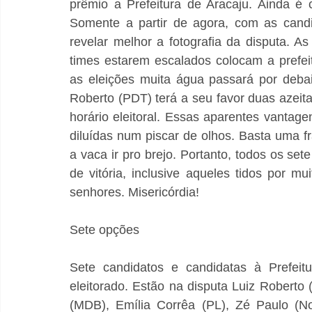
prêmio a Prefeitura de Aracaju. Ainda é 
Somente a partir de agora, com as candi
revelar melhor a fotografia da disputa. As
times estarem escalados colocam a prefeit
as eleições muita água passará por debai
Roberto (PDT) terá a seu favor duas azeit
horário eleitoral. Essas aparentes vantage
diluídas num piscar de olhos. Basta uma f
a vaca ir pro brejo. Portanto, todos os set
de vitória, inclusive aqueles tidos por m
senhores. Misericórdia!
Sete opções
Sete candidatos e candidatas à Prefeitu
eleitorado. Estão na disputa Luiz Roberto 
(MDB), Emília Corrêa (PL), Zé Paulo (No