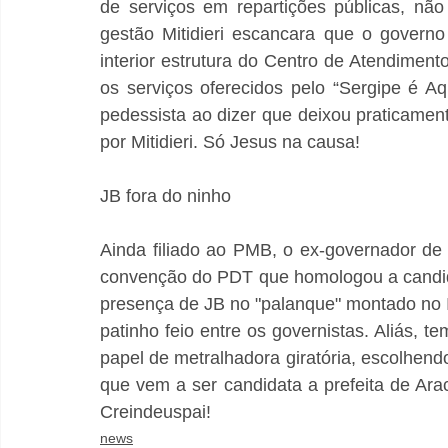
de serviços em repartições públicas, não 
gestão Mitidieri escancara que o governo 
interior estrutura do Centro de Atendiment
os serviços oferecidos pelo “Sergipe é A
pedessista ao dizer que deixou praticamen
por Mitidieri. Só Jesus na causa!
JB fora do ninho
Ainda filiado ao PMB, o ex-governador de S
convenção do PDT que homologou a candidat
presença de JB no "palanque" montado no Ia
patinho feio entre os governistas. Aliás, 
papel de metralhadora giratória, escolhendo
que vem a ser candidata a prefeita de Arac
Creindeuspai!
news