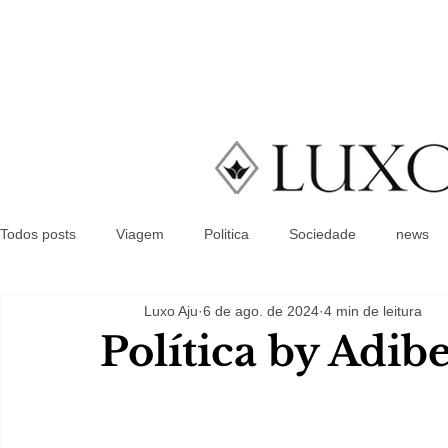
Todos posts
Viagem
Politica
Sociedade
news
Luxo Aju
6 de ago. de 2024
4 min de leitura
Política by Adib