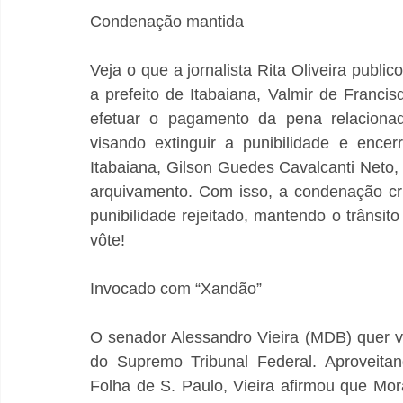
Condenação mantida
Veja o que a jornalista Rita Oliveira publi
a prefeito de Itabaiana, Valmir de Francis
efetuar o pagamento da pena relacionad
visando extinguir a punibilidade e encer
Itabaiana, Gilson Guedes Cavalcanti Neto, 
arquivamento. Com isso, a condenação cri
punibilidade rejeitado, mantendo o trânsit
vôte!
Invocado com “Xandão”
O senador Alessandro Vieira (MDB) quer ve
do Supremo Tribunal Federal. Aproveitan
Folha de S. Paulo, Vieira afirmou que Mora