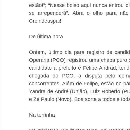
estão!”; “Nesse bolso aqui nunca entrou d
se arrependerá”. Abra o olho para não 
Creindeuspai!
De última hora
Ontem, último dia para registro de candid
Operária (PCO) registrou uma chapa puro s
candidato a prefeito é Felipe Andrad, te
chegada do PCO, a disputa pelo coman
concorrentes. Além de Felipe, estão no pá
Yandra de André (União), Luiz Roberto (PD
e Zé Paulo (Novo). Boa sorte a todos e tod
Na terrinha