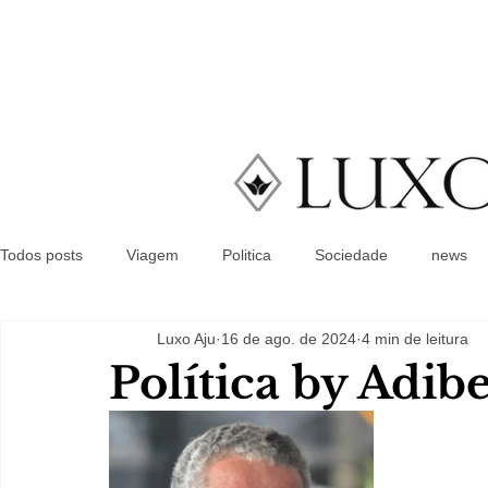
Todos posts
Viagem
Politica
Sociedade
news
Luxo Aju
16 de ago. de 2024
4 min de leitura
Política by Adib