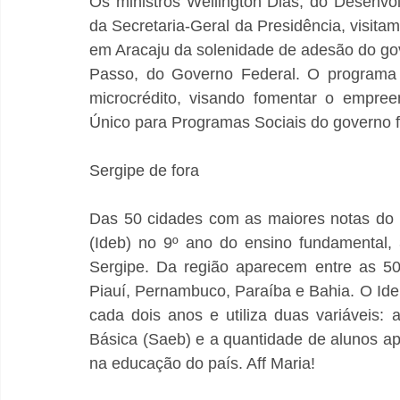
Os ministros Wellington Dias, do Desenvol
da Secretaria-Geral da Presidência, visitam 
em Aracaju da solenidade de adesão do gov
Passo, do Governo Federal. O programa o
microcrédito, visando fomentar o empree
Único para Programas Sociais do governo f
Sergipe de fora
Das 50 cidades com as maiores notas do 
(Ideb) no 9º ano do ensino fundamental,
Sergipe. Da região aparecem entre as 50
Piauí, Pernambuco, Paraíba e Bahia. O Ideb
cada dois anos e utiliza duas variáveis:
Básica (Saeb) e a quantidade de alunos apr
na educação do país. Aff Maria!