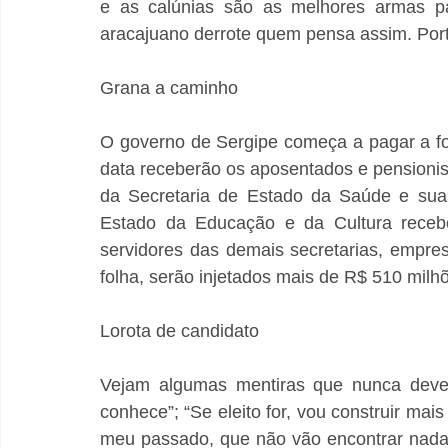
e as calúnias são as melhores armas pa
aracajuano derrote quem pensa assim. Porta
Grana a caminho
O governo de Sergipe começa a pagar a fol
data receberão os aposentados e pensionist
da Secretaria de Estado da Saúde e suas
Estado da Educação e da Cultura receb
servidores das demais secretarias, empre
folha, serão injetados mais de R$ 510 milh
Lorota de candidato
Vejam algumas mentiras que nunca devem f
conhece”; “Se eleito for, vou construir mai
meu passado, que não vão encontrar nada 