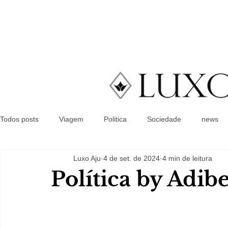
Todos posts
Viagem
Politica
Sociedade
news
Luxo Aju
4 de set. de 2024
4 min de leitura
Política by Adib