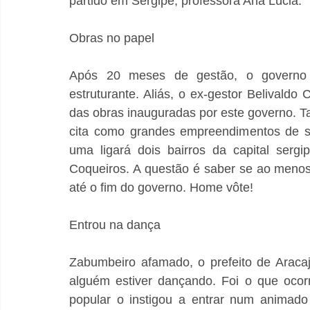
partido em Sergipe, professora Ana Lúcia.
Obras no papel
Após 20 meses de gestão, o governo
estruturante. Aliás, o ex-gestor Belivaldo
das obras inauguradas por este governo. Tal
cita como grandes empreendimentos de su
uma ligará dois bairros da capital sergi
Coqueiros. A questão é saber se ao menos
até o fim do governo. Home vôte!
Entrou na dança
Zabumbeiro afamado, o prefeito de Aracaj
alguém estiver dançando. Foi o que ocor
popular o instigou a entrar num animado “