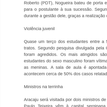
Roberto (PDT), Nogueira bateu de porta em 
para o postulante à sua sucessão. Segu
durante a gestão dele, graças a realização 
Violência juvenil
Quase um terço dos estudantes entre a 5
tratos. Segundo pesquisa divulgada pela 
foram agredidos. Os mais atingidos sã
estudantes do sexo masculino foram vítim
as meninas. A sala de aula é apontada 
acontecem cerca de 50% dos casos relatad
Ministros na terrinha
Aracaju será visitada por dois ministros d
Paulo Teixeira vêm à capital sergipana