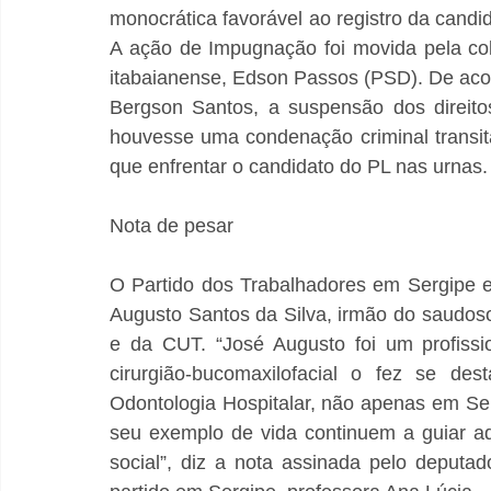
monocrática favorável ao registro da candid
A ação de Impugnação foi movida pela col
itabaianense, Edson Passos (PSD). De acor
Bergson Santos, a suspensão dos direitos 
houvesse uma condenação criminal transita
que enfrentar o candidato do PL nas urnas. 
Nota de pesar
O Partido dos Trabalhadores em Sergipe em
Augusto Santos da Silva, irmão do saudos
e da CUT. “José Augusto foi um profissio
cirurgião-bucomaxilofacial o fez se de
Odontologia Hospitalar, não apenas em Se
seu exemplo de vida continuem a guiar aq
social”, diz a nota assinada pelo deputad