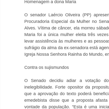
Homenagem a dona Maria
O senador Laércio Oliveira (PP) aprese
Procuradoria Especial da Mulher no Sena
Alves. Vítima de câncer, ela morreu sába
Maria foi a única mulher eleita três vez
levar assistência às mulheres e as pessoa
sufrágio da alma da ex-senadora está agend
Igreja Nossa Senhora Rainha do Mundo, em 
Contra os sujismundos
O Senado decidiu adiar a votação do p
inelegibilidade. Forte opositor da proposi
que a aprovação do texto poderá benefici
emedebista disse que a proposta afasta 
vontade da população. "Esta é uma iniciat