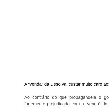
A “venda” da Deso vai custar muito caro ao
Ao contrário do que propagandeia o gove
fortemente prejudicada com a “venda” da