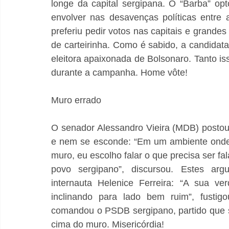
longe da capital sergipana. O “Barba” op
envolver nas desavenças políticas entre a
preferiu pedir votos nas capitais e grandes
de carteirinha. Como é sabido, a candidata 
eleitora apaixonada de Bolsonaro. Tanto is
durante a campanha. Home vôte!
Muro errado
O senador Alessandro Vieira (MDB) postou
e nem se esconde: “Em um ambiente onde m
muro, eu escolho falar o que precisa ser 
povo sergipano”, discursou. Estes ar
internauta Helenice Ferreira: “A sua v
inclinando para lado bem ruim”, fustig
comandou o PSDB sergipano, partido que s
cima do muro. Misericórdia!