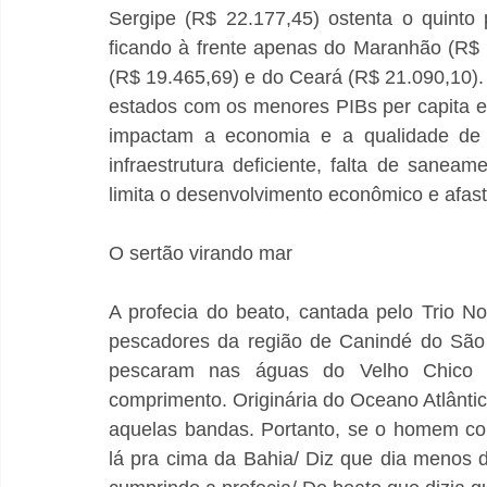
Sergipe (R$ 22.177,45) ostenta o quinto p
ficando à frente apenas do Maranhão (R$ 1
(R$ 19.465,69) e do Ceará (R$ 21.090,10).
estados com os menores PIBs per capita e
impactam a economia e a qualidade de v
infraestrutura deficiente, falta de saneam
limita o desenvolvimento econômico e afast
O sertão virando mar
A profecia do beato, cantada pelo Trio Nor
pescadores da região de Canindé do São 
pescaram nas águas do Velho Chico
comprimento. Originária do Oceano Atlântico
aquelas bandas. Portanto, se o homem con
lá pra cima da Bahia/ Diz que dia menos d