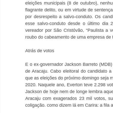
eleições municipais (8 de outubro), nenhu
flagrante delito, ou em virtude de sentença
por desrespeito a salvo-conduto. Os candi
esse salvo-conduto desde o último dia 2
vereador por São Cristóvão, “Paulista a v
roubo do cabeamento de uma empresa de t
Atrás de votos
E o ex-governador Jackson Barreto (MDB) t
de Aracaju. Cabo eleitoral do candidato a
que as eleições do próximo domingo seja m
2020. Naquele ano, Everton teve 2.298 vo
Jackson de hoje nem de longe lembra aque
Aracaju com exagerados 23 mil votos, suf
coligação. como dizem lá em Carira: a fila 