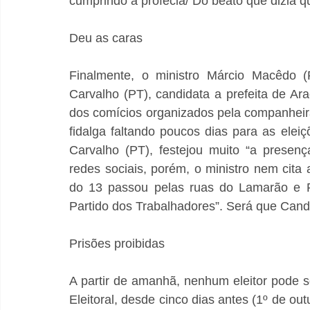
cumprindo a profecia/ Do beato que dizia qu
Deu as caras
Finalmente, o ministro Márcio Macêdo 
Carvalho (PT), candidata a prefeita de Ar
dos comícios organizados pela companheir
fidalga faltando poucos dias para as eleiç
Carvalho (PT), festejou muito “a presen
redes sociais, porém, o ministro nem cita 
do 13 passou pelas ruas do Lamarão e P
Partido dos Trabalhadores”. Será que Candi
Prisões proibidas
A partir de amanhã, nenhum eleitor pode s
Eleitoral, desde cinco dias antes (1º de ou