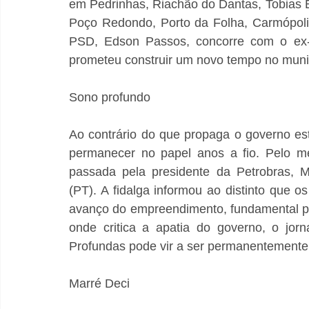
em Pedrinhas, Riachão do Dantas, Tobias Ba
Poço Redondo, Porto da Folha, Carmópolis
PSD, Edson Passos, concorre com o ex-pre
prometeu construir um novo tempo no munic
Sono profundo
Ao contrário do que propaga o governo es
permanecer no papel anos a fio. Pelo me
passada pela presidente da Petrobras, 
(PT). A fidalga informou ao distinto que o
avanço do empreendimento, fundamental p
onde critica a apatia do governo, o jor
Profundas pode vir a ser permanentemente 
Marré Deci