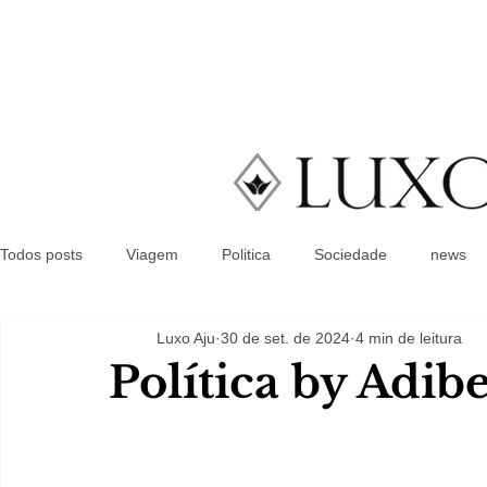
Todos posts
Viagem
Politica
Sociedade
news
Luxo Aju
30 de set. de 2024
4 min de leitura
Política by Adib