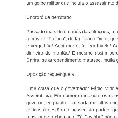
um golpe militar que incluía o assassinato 
Chororô de derrotado
Passado mais de um mês das eleições, muit
a música “Político”, do fantástico Dicró, que
e vergalhão/ Subi morro, fui em favela/ Ca
dinheiro de montão/ E mesmo assim perdi 
Carira: se arrependimento matasse, muita ge
Oposição requenguela
Uma coisa que o governador Fábio Mitidie
Assembleia. Em número reduzido, os opos
governo, enquanto este surfa em altas onda
críticas à gestão do pessedista partem g
ruas, onde o chamado “Zé Povinho” não pe