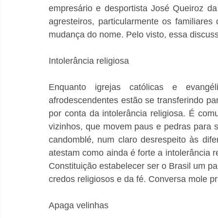
empresário e desportista José Queiroz da 
agresteiros, particularmente os familiares
mudança do nome. Pelo visto, essa discuss
Intolerância religiosa
Enquanto igrejas católicas e evangé
afrodescendentes estão se transferindo p
por conta da intolerância religiosa. É co
vizinhos, que movem paus e pedras para sil
candomblé, num claro desrespeito às difer
atestam como ainda é forte a intolerância r
Constituição estabelecer ser o Brasil um pa
credos religiosos e da fé. Conversa mole pr
Apaga velinhas