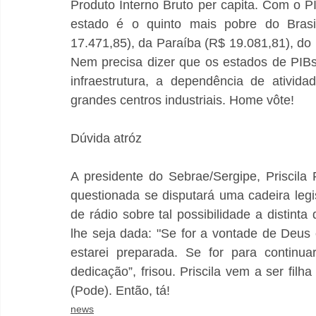
Produto Interno Bruto per capita. Com o 
estado é o quinto mais pobre do Brasi
17.471,85), da Paraíba (R$ 19.081,81), do 
Nem precisa dizer que os estados de PIBs
infraestrutura, a dependência de ativid
grandes centros industriais. Home vôte!
Dúvida atróz
A presidente do Sebrae/Sergipe, Priscila
questionada se disputará uma cadeira legi
de rádio sobre tal possibilidade a distint
lhe seja dada: "Se for a vontade de Deus 
estarei preparada. Se for para contin
dedicação”, frisou. Priscila vem a ser fil
(Pode). Então, tá!
news