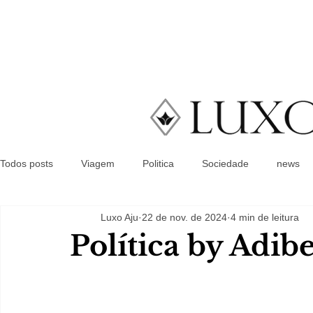
Todos posts
Viagem
Politica
Sociedade
news
Luxo Aju
22 de nov. de 2024
4 min de leitura
Política by Adib