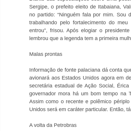
Sergipe, o prefeito eleito de Itabaiana, V
no partido: “Ninguém fala por mim. Sou 
trabalhando pelo fortalecimento do meu 
entrou”, frisou. Após elogiar o presiden
lembrou que a legenda tem a primeira mulher
Malas prontas
Informação de fonte palaciana dá conta que
avionará aos Estados Unidos agora em de
secretária estadual de Ação Social, Érica Mi
governador mora há um bom tempo na Te
Assim como o recente e polêmico périplo 
Unidos será em caráter particular. Então, tá
A volta da Petrobras