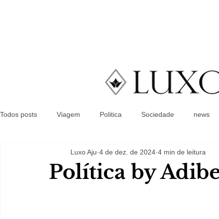
Todos posts
Viagem
Politica
Sociedade
news
Luxo Aju
4 de dez. de 2024
4 min de leitura
Política by Adib