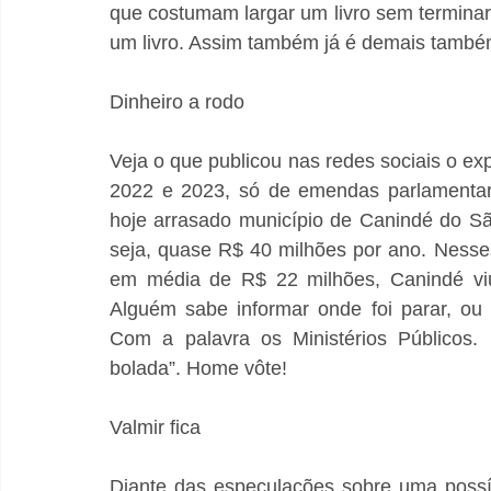
que costumam largar um livro sem terminar
um livro. Assim também já é demais també
Dinheiro a rodo
Veja o que publicou nas redes sociais o exp
2022 e 2023, só de emendas parlamentares
hoje arrasado município de Canindé do S
seja, quase R$ 40 milhões por ano. Nesse
em média de R$ 22 milhões, Canindé viu 
Alguém sabe informar onde foi parar, ou
Com a palavra os Ministérios Públicos. 
bolada”. Home vôte!
Valmir fica
Diante das especulações sobre uma possí