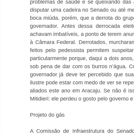
problemas de saúde e se queixando das at
disputar uma cadeira no Senado ou até mes
boca miúda, porém, que a derrota do grupo
governador. Antes dessa derrocada eleito
achavam imbatíveis, a ponto de terem anu
à Câmara Federal. Derrotados, murcharam
feitos pelo pedessista permitem suspeita
particularmente porque, daqui a dois anos,
sob pena de dar com os burros n’água. Co
governador já deve ter percebido que sua 
ilustre pode estar com medo de ver se repeti
aliados este ano em Aracaju. Se não é iss
Mitidieri: ele perdeu o gosto pelo governo e
Projeto do gás
A Comissão de Infraestrutura do Senado 