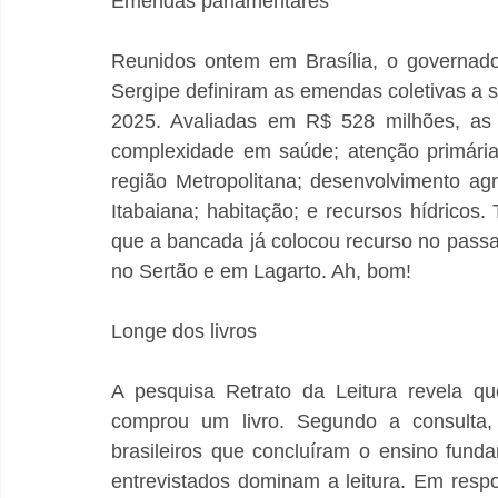
Emendas parlamentares
Reunidos ontem em Brasília, o governador
Sergipe definiram as emendas coletivas a
2025. Avaliadas em R$ 528 milhões, as 
complexidade em saúde; atenção primária e
região Metropolitana; desenvolvimento ag
Itabaiana; habitação; e recursos hídrico
que a bancada já colocou recurso no passa
no Sertão e em Lagarto. Ah, bom!
Longe dos livros
A pesquisa Retrato da Leitura revela 
comprou um livro. Segundo a consulta, 
brasileiros que concluíram o ensino fun
entrevistados dominam a leitura. Em res