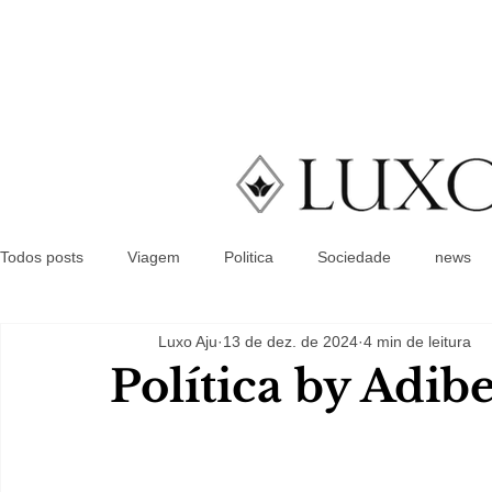
Todos posts
Viagem
Politica
Sociedade
news
Luxo Aju
13 de dez. de 2024
4 min de leitura
Política by Adib