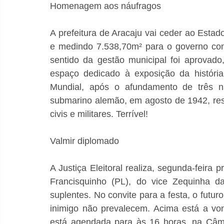
Homenagem aos náufragos
A prefeitura de Aracaju vai ceder ao Esta
e medindo 7.538,70m² para o governo cons
sentido da gestão municipal foi aprovad
espaço dedicado à exposição da história
Mundial, após o afundamento de três n
submarino alemão, em agosto de 1942, res
civis e militares. Terrível! 
Valmir diplomado
A Justiça Eleitoral realiza, segunda-feira p
Francisquinho (PL), do vice Zequinha da
suplentes. No convite para a festa, o futuro
inimigo não prevalecem. Acima está a von
está agendada para às 16 horas, na Câma