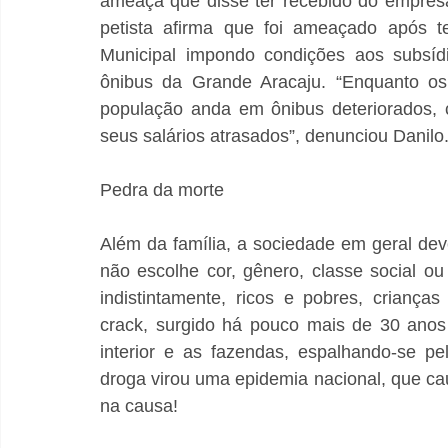
ameaça que disse ter recebido do empresár
petista afirma que foi ameaçado após t
Municipal impondo condições aos subsíd
ônibus da Grande Aracaju. “Enquanto os 
população anda em ônibus deteriorados, 
seus salários atrasados”, denunciou Danilo
Pedra da morte
Além da família, a sociedade em geral deve
não escolhe cor, gênero, classe social ou 
indistintamente, ricos e pobres, criança
crack, surgido há pouco mais de 30 anos
interior e as fazendas, espalhando-se pe
droga virou uma epidemia nacional, que ca
na causa!