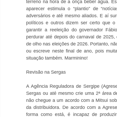
terreno na hora de a onça beber água. Es
aparecer estimula o “plantio” de “notíci
adversários e até mesmo aliados. E aí sur
políticos e outros dizem ser certo que o
garantir a reeleição do governador Fábi
perdurar até depois do carnaval de 2025, 
de olho nas eleições de 2026. Portanto, nã
ou escreve neste final de ano, pois muit
situação também. Marminino!
Revisão na Sergas
A Agência Reguladora de Sergipe (Agrese)
Sergas ou até mesmo crie uma 2ª área de
não chegue a um acordo com a Mitsui sobr
da distribuidora. De acordo com a Agrese
forma como está, é incapaz de produzir