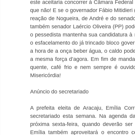
este aceitaria concorrer à Câmara Federal 
que não! E se o governador Fábio Mitidieri 
reação de Nogueira, de André e do senador
também senador Laércio Oliveira (PP) pod
o pessedista mantenha sua candidatura à r
o esfacelamento do já trincado bloco gove
a hora de a onça beber água, o caldo pode e
a mesma força d’agora. Em fim de mandat
quente, café frio e nem sempre é ouvido
Misericórdia!
Anúncio do secretariado
A prefeita eleita de Aracaju, Emília Co
secretariado esta semana. Na agenda da 
próxima sexta-feira, quando deverão ser 
Emília também aproveitará o encontro c