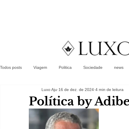
Todos posts
Viagem
Politica
Sociedade
news
Luxo Aju
16 de dez. de 2024
4 min de leitura
Política by Adib