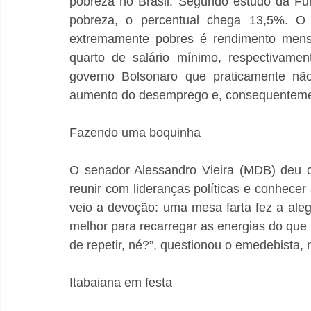
pobreza no Brasil. Segundo estudo da Fu
pobreza, o percentual chega 13,5%. O 
extremamente pobres é rendimento mensal
quarto de salário mínimo, respectivamen
governo Bolsonaro que praticamente não 
aumento do desemprego e, consequentemen
Fazendo uma boquinha
O senador Alessandro Vieira (MDB) deu c
reunir com lideranças políticas e conhecer
veio a devoção: uma mesa farta fez a alegri
melhor para recarregar as energias do que
de repetir, né?”, questionou o emedebista,
Itabaiana em festa