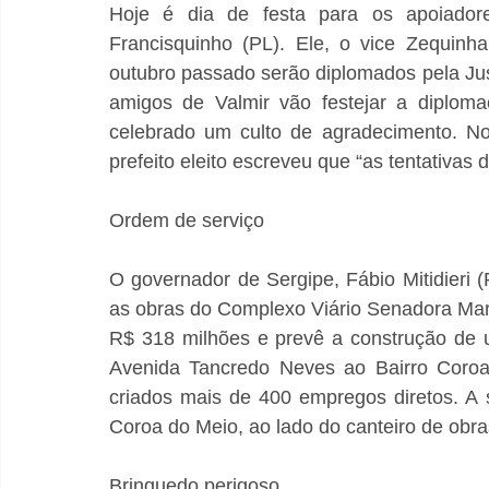
Hoje é dia de festa para os apoiadores
Francisquinho (PL). Ele, o vice Zequinh
outubro passado serão diplomados pela Justi
amigos de Valmir vão festejar a diploma
celebrado um culto de agradecimento. No 
prefeito eleito escreveu que “as tentativas
Ordem de serviço
O governador de Sergipe, Fábio Mitidieri (
as obras do Complexo Viário Senadora Mari
R$ 318 milhões e prevê a construção de u
Avenida Tancredo Neves ao Bairro Coroa
criados mais de 400 empregos diretos. A 
Coroa do Meio, ao lado do canteiro de obra
Brinquedo perigoso