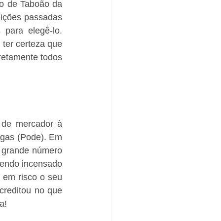
o de Taboão da 
eições passadas 
para elegê-lo. 
ter certeza que 
retamente todos 
 de mercador à 
agas (Pode). Em 
 grande número 
endo incensado 
em risco o seu 
creditou no que 
a!