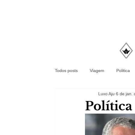
Todos posts
Viagem
Politica
Luxo Aju
6 de jan.
Polític