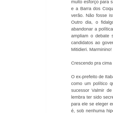
muito esforço para s
e a Barra dos Coqu
verão. Não fosse is
Outro dia, o fidal
abandonar a política
ampliam o debate s
candidatos ao gover
Mitidieri. Marminino!
Crescendo pra cima
O ex-prefeito de Itab
como um político qu
sucessor Valmir de 
lembra ter sido secre
para ele se eleger 
é, sob nenhuma hipót