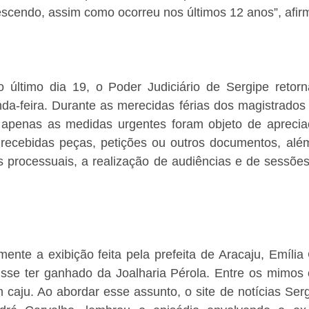
escendo, assim como ocorreu nos últimos 12 anos”, afirm
último dia 19, o Poder Judiciário de Sergipe retorna
da-feira. Durante as merecidas férias dos magistrados 
, apenas as medidas urgentes foram objeto de apreciaç
ecebidas peças, petições ou outros documentos, além
 processuais, a realização de audiências e de sessões 
ente a exibição feita pela prefeita de Aracaju, Emília 
isse ter ganhado da Joalharia Pérola. Entre os mimos 
caju. Ao abordar esse assunto, o site de notícias Serg