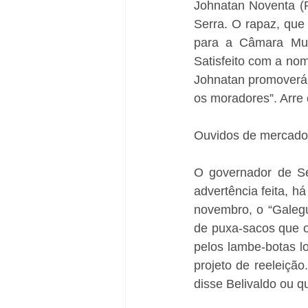
Johnatan Noventa (
Serra. O rapaz, que 
para a Câmara Muni
Satisfeito com a nom
Johnatan promoverá “
os moradores”. Arre
Ouvidos de mercado
O governador de Ser
advertência feita, h
novembro, o “Galegu
de puxa-sacos que o
pelos lambe-botas l
projeto de reeleição
disse Belivaldo ou 