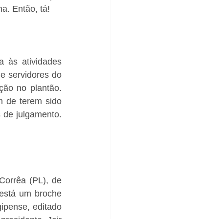
a. Então, tá!
 às atividades 
e servidores do 
ão no plantão. 
 de terem sido 
de julgamento. 
Corrêa (PL), de 
está um broche 
ipense, editado 