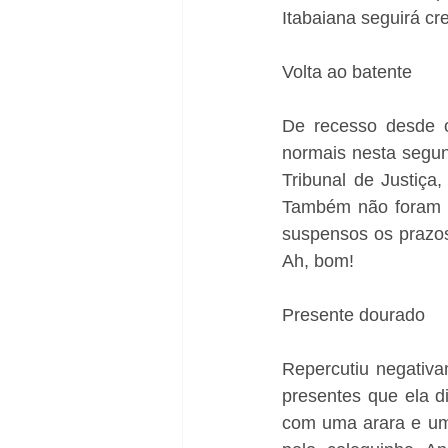
Itabaiana seguirá cr
Volta ao batente
De recesso desde o 
normais nesta segun
Tribunal de Justiça
Também não foram r
suspensos os prazos
Ah, bom!
Presente dourado
Repercutiu negativam
presentes que ela d
com uma arara e um 