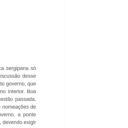
ca sergipana só 
iscussão desse 
do governo, que 
 interior. Boa 
estão passada, 
e nomeações de 
verno, a ponte 
 devendo exigir 