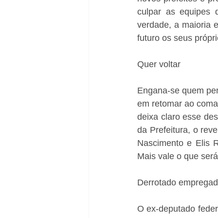
culpar as equipes 
verdade, a maioria e
futuro os seus própr
Quer voltar
Engana-se quem pens
em retomar ao coman
deixa claro esse des
da Prefeitura, o rev
Nascimento e Elis Re
Mais vale o que será”
Derrotado emprega
O ex-deputado feder