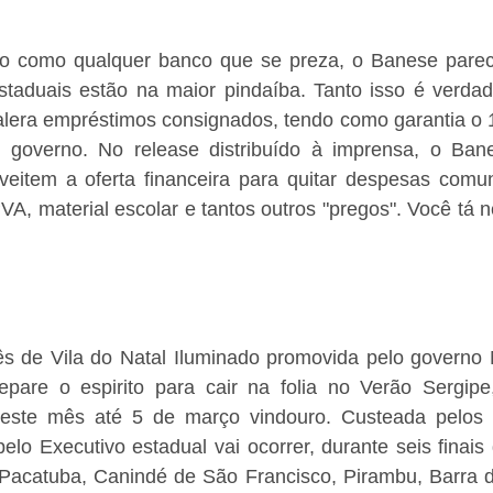
o como qualquer banco que se preza, o Banese parece
staduais estão na maior pindaíba. Tanto isso é verdad
lera empréstimos consignados, tendo como garantia o 13
 governo. No release distribuído à imprensa, o Ban
veitem a oferta financeira para quitar despesas comuns
A, material escolar e tantos outros "pregos". Você tá 
de Vila do Natal Iluminado promovida pelo governo Mit
epare o espirito para cair na folia no Verão Sergipe
este mês até 5 de março vindouro. Custeada pelos co
elo Executivo estadual vai ocorrer, durante seis finai
 Pacatuba, Canindé de São Francisco, Pirambu, Barra d