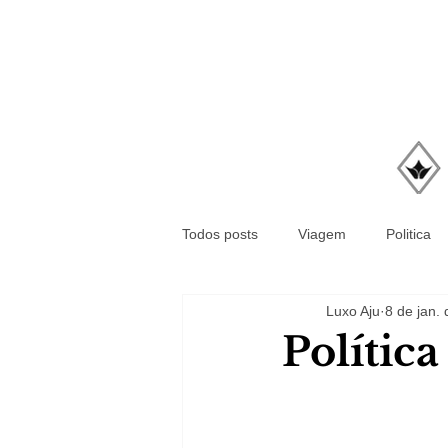
Todos posts
Viagem
Politica
Luxo Aju
8 de jan.
Polític