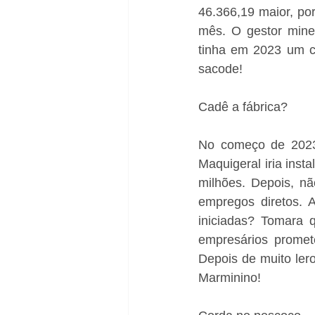
46.366,19 maior, po
mês. O gestor mine
tinha em 2023 um c
sacode!
Cadê a fábrica?
No começo de 2023
Maquigeral iria inst
milhões. Depois, nã
empregos diretos. A
iniciadas? Tomara 
empresários promet
Depois de muito lero
Marminino!