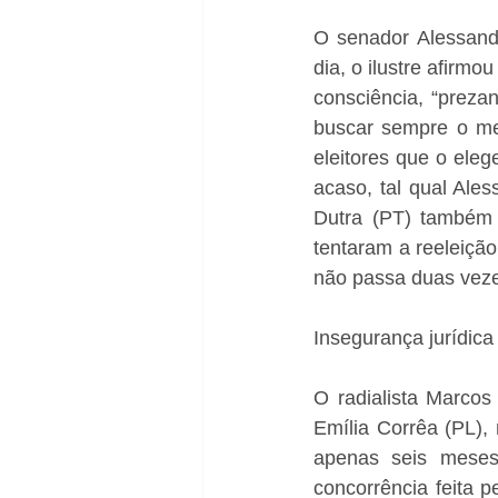
O senador Alessandr
dia, o ilustre afirm
consciência, “preza
buscar sempre o mel
eleitores que o ele
acaso, tal qual Ale
Dutra (PT) também 
tentaram a reeleiçã
não passa duas veze
Insegurança jurídica
O radialista Marcos
Emília Corrêa (PL), 
apenas seis meses
concorrência feita 