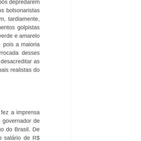
após depredarem 
s bolsonaristas 
, tardiamente, 
ntos golpistas 
verde e amarelo 
pois a maioria 
rocada desses 
desacreditar as 
is realistas do 
fez a imprensa 
 governador de 
o do Brasil. De 
 salário de R$ 