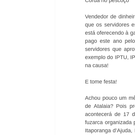
Corda no pescoço
Vendedor de dinheir
que os servidores e
está oferecendo à ga
pago este ano pelo
servidores que apro
exemplo do IPTU, IPV
na causa!
E tome festa!
Achou pouco um mês 
de Atalaia? Pois pr
acontecerá de 17 d
fuzarca organizada p
Itaporanga d’Ajuda,