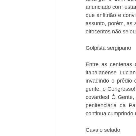
anunciado com estar
que anfitrião e conv
assunto, porém, as a
oitocentos não selou
Golpista sergipano
Entre as centenas 
itabaianense Lucia
invadindo o prédio 
gente, o Congresso!
covardes! Ô Gente, 
penitenciária da P
continua cumprindo u
Cavalo selado