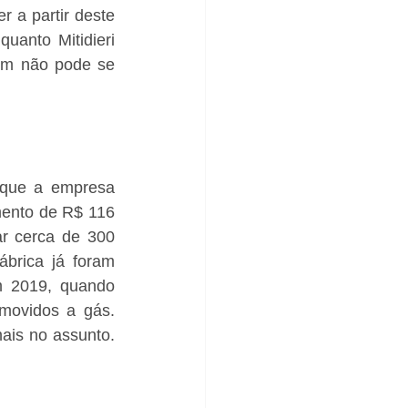
 a partir deste 
anto Mitidieri 
m não pode se 
que a empresa 
mento de R$ 116 
r cerca de 300 
brica já foram 
m 2019, quando 
ovidos a gás. 
ais no assunto. 