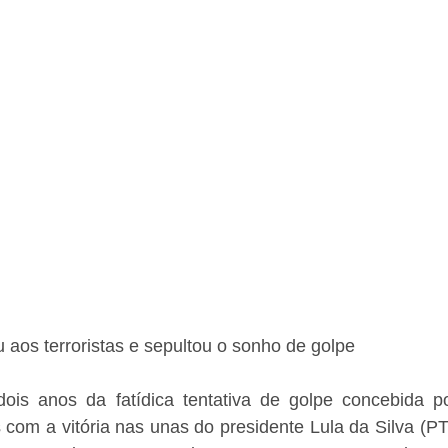
u aos terroristas e sepultou o sonho de golpe
ois anos da fatídica tentativa de golpe concebida por
os com a vitória nas unas do presidente Lula da Silva (PT