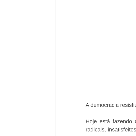
A democracia resisti
Hoje está fazendo d
radicais, insatisfeit