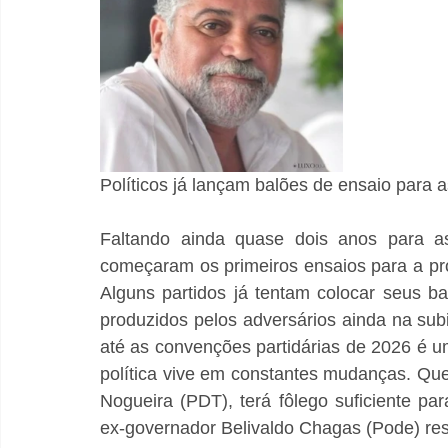
Políticos já lançam balões de ensaio para 
Faltando ainda quase dois anos para as 
começaram os primeiros ensaios para a pr
Alguns partidos já tentam colocar seus ba
produzidos pelos adversários ainda na subi
até as convenções partidárias de 2026 é um d
política vive em constantes mudanças. Que
Nogueira (PDT), terá fôlego suficiente p
ex-governador Belivaldo Chagas (Pode) reso