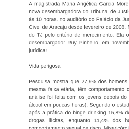
A magistrada Maria Angélica Garcia More
nova desembargadora do Tribunal de Justi
às 10 horas, no auditório do Palácio da Just
Cível de Aracaju desde fevereiro de 2008, 
do TJ pelo critério de merecimento. Ela 
desembargador Ruy Pinheiro, em novembr
jurídica!
Vida perigosa
Pesquisa mostra que 27,9% dos homens e
mesma faixa etária, têm comportamento d
análise foi feita com os jovens depois do
álcool em poucas horas). Segundo o estudo
após a prática do binge drinking 15,8% 
drogas ilícitas, enquanto 11,4% do
comportamento sexual de risco. Misericórdi