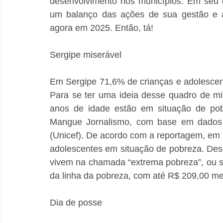
desenvolvimento nos municípios. Em seu di
um balanço das ações de sua gestão e a 
agora em 2025. Então, tá!
Sergipe miserável 
Em Sergipe 71,6% de crianças e adolescente
Para se ter uma ideia desse quadro de mi
anos de idade estão em situação de pobr
Mangue Jornalismo, com base em dados 
(Unicef). De acordo com a reportagem, em 
adolescentes em situação de pobreza. Desse
vivem na chamada “extrema pobreza”, ou se
da linha da pobreza, com até R$ 209,00 m
Dia de posse