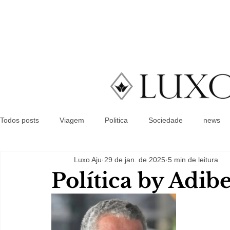
Todos posts
Viagem
Politica
Sociedade
news
Luxo Aju
29 de jan. de 2025
5 min de leitura
Política by Adib