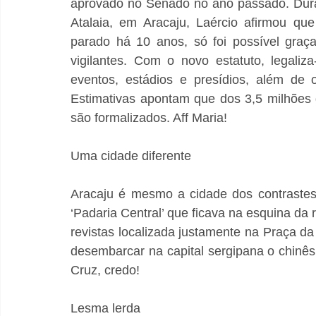
aprovado no Senado no ano passado. Duran
Atalaia, em Aracaju, Laércio afirmou que
parado há 10 anos, só foi possível graç
vigilantes. Com o novo estatuto, legaliz
eventos, estádios e presídios, além de o
Estimativas apontam que dos 3,5 milhões 
são formalizados. Aff Maria!
Uma cidade diferente
Aracaju é mesmo a cidade dos contrastes
‘Padaria Central’ que ficava na esquina da
revistas localizada justamente na Praça da
desembarcar na capital sergipana o chinê
Cruz, credo!
Lesma lerda