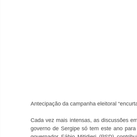
Antecipação da campanha eleitoral “encurta
Cada vez mais intensas, as discussões em
governo de Sergipe só tem este ano para 
governador Fábio Mitidieri (PSD) contri