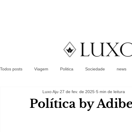
Todos posts
Viagem
Politica
Sociedade
news
Luxo Aju
27 de fev. de 2025
5 min de leitura
Política by Adib