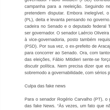
campanha para a reeleição. Seguindo nes
pretendem disputar. Embora inelegível, o 
(PL), deita e levanta pensando no govern
cadeira no Senado e o deputado federal 
ser governador. O senador Laércio Oliveira 
à vice-governadoria, posto também requis
(PSD). Por sua vez, o ex-prefeito de Araca
para concorrer ao Senado. Ora, com tantos
das eleições, Fábio Mitidieri sente-se f
discutir política. Nem precisa dizer que 
sobremodo a governabilidade, com sérios p
Culpa das fake news
Para o senador Rogério Carvalho (PT), o g
das fake News. “Às vezes, um fato que nã