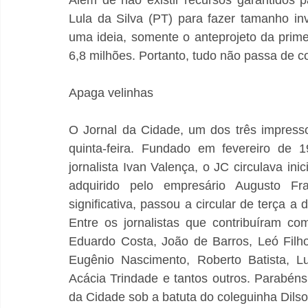
Lula da Silva (PT) para fazer tamanho inv
uma ideia, somente o anteprojeto da prime
6,8 milhões. Portanto, tudo não passa de co
Apaga velinhas
O Jornal da Cidade, um dos três impress
quinta-feira. Fundado em fevereiro de 1
jornalista Ivan Valença, o JC circulava ini
adquirido pelo empresário Augusto Fr
significativa, passou a circular de terça a
Entre os jornalistas que contribuíram c
Eduardo Costa, João de Barros, Leó Filho
Eugênio Nascimento, Roberto Batista, L
Acácia Trindade e tantos outros. Parabéns
da Cidade sob a batuta do coleguinha Dil