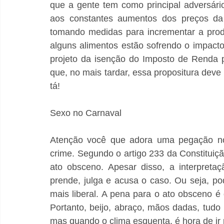
que a gente tem como principal adversário 
aos constantes aumentos dos preços da 
tomando medidas para incrementar a prod
alguns alimentos estão sofrendo o impact
projeto da isenção do Imposto de Renda 
que, no mais tardar, essa propositura dev
tá!
Sexo no Carnaval
Atenção você que adora uma pegação no C
crime. Segundo o artigo 233 da Constituiç
ato obsceno. Apesar disso, a interpret
prende, julga e acusa o caso. Ou seja, p
mais liberal. A pena para o ato obsceno é
Portanto, beijo, abraço, mãos dadas, tudo i
mas quando o clima esquenta, é hora de ir 