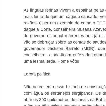
As línguas ferinas vivem a espalhar pelas
mais lento do que um cágado cansado. Vez p
razões. Quer um exemplo de como o TCE é
daquela Corte, conselheira Susana Azeved
do governo estadual referentes aos já di
vão se debruçar sobre as contas do saudos
governador Jackson Barreto (MDB), que j
conselheiros ainda ficam enfezados quand
uma lesma lerda. Home vôte!
Lorota política
Não acreditem nessa história de construçã
com água os sertanejos sergipanos. Os de
abrir os 300 quilômetros de canais na Bahi
Além de não existir recursos garantidos p