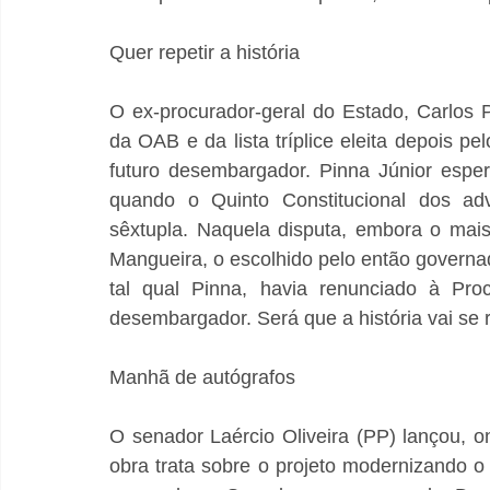
Quer repetir a história
O ex-procurador-geral do Estado, Carlos Pi
da OAB e da lista tríplice eleita depois pel
futuro desembargador. Pinna Júnior espe
quando o Quinto Constitucional dos adv
sêxtupla. Naquela disputa, embora o mai
Mangueira, o escolhido pelo então governa
tal qual Pinna, havia renunciado à Pro
desembargador. Será que a história vai se 
Manhã de autógrafos
O senador Laércio Oliveira (PP) lançou, on
obra trata sobre o projeto modernizando o 