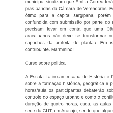
municipal sinalizam que Emília Corrêa terá
pras bandas da Câmara de Vereadores. Es
ótimo para a capital sergipana, porém
confundida com submissão por parte do Le
precisam levar em conta que uma Câma
aracajuanos não deve se transformar 
caprichos da prefeita de plantão. Em i
contribuinte. Marminino!
Curso sobre política
A Escola Latino-americana de História e Po
sobre a formação histórica, geográfica e p
horas/aula os participantes debaterão so
controle do espaço urbano e como o confli
duração de quatro horas, cada, as aulas
sede da CUT, em Aracaju, sendo que alguma