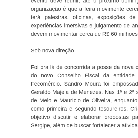
evento deve reunir, até o próximo doming
organização é que a feira movimente cer
terá palestras, oficinas, exposições d
experiências imersivas e julgamento de ani
devem movimentar cerca de R$ 60 milhões. 
Sob nova direção
Foi pra lá de concorrida a posse da nova
do novo Conselho Fiscal da entidade 
Fecomércio, Sandro Moura foi empossado
Geraldo Majela de Menezes. Nas 1ª e 2ª se
de Melo e Maurício de Oliveira, enquant
como primeira e segundo tesoureiros. Cr
objetivo discutir e elaborar propostas 
Sergipe, além de buscar fortalecer a ativi