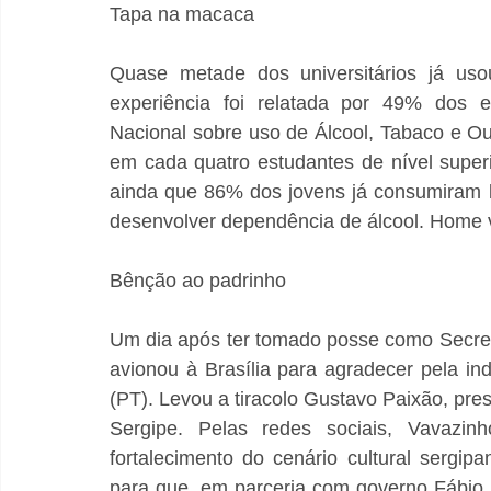
Tapa na macaca
Quase metade dos universitários já uso
experiência foi relatada por 49% dos e
Nacional sobre uso de Álcool, Tabaco e Out
em cada quatro estudantes de nível superi
ainda que 86% dos jovens já consumiram b
desenvolver dependência de álcool. Home 
Bênção ao padrinho
Um dia após ter tomado posse como Secretá
avionou à Brasília para agradecer pela in
(PT). Levou a tiracolo Gustavo Paixão, pre
Sergipe. Pelas redes sociais, Vavazin
fortalecimento do cenário cultural sergip
para que, em parceria com governo Fábio M