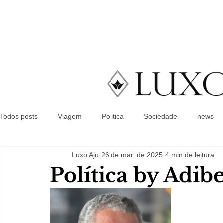
Todos posts
Viagem
Politica
Sociedade
news
Luxo Aju
26 de mar. de 2025
4 min de leitura
Política by Adib