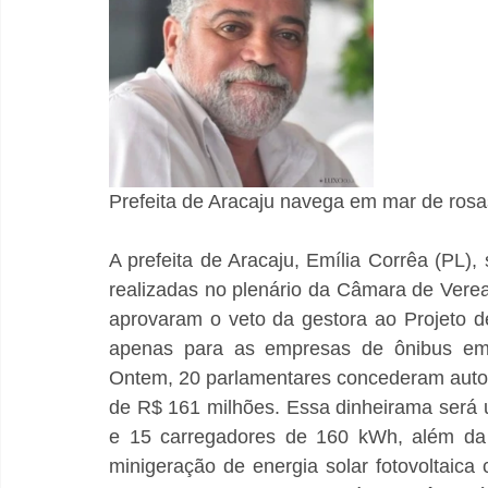
Prefeita de Aracaju navega em mar de ros
A prefeita de Aracaju, Emília Corrêa (PL), 
realizadas no plenário da Câmara de Vere
aprovaram o veto da gestora ao Projeto de
apenas para as empresas de ônibus em di
Ontem, 20 parlamentares concederam autori
de R$ 161 milhões. Essa dinheirama será u
e 15 carregadores de 160 kWh, além da 
minigeração de energia solar fotovoltaica 