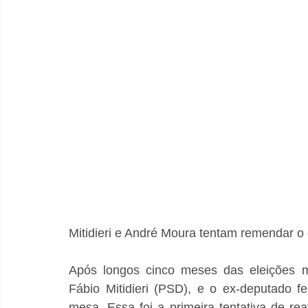
Mitidieri e André Moura tentam remendar o 
Após longos cinco meses das eleições mu
Fábio Mitidieri (PSD), e o ex-deputado 
mesa. Essa foi a primeira tentativa de reat