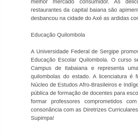
melhor mercado consumidor. As delic
restaurantes da capital baiana são apimen
desbancou na cidade do Axé as ardidas con
Educação Quilombola
A Universidade Federal de Sergipe promov
Educação Escolar Quilombola. O curso se
Campus de Itabaiana e representa uma c
quilombolas do estado. A licenciatura é f
Núcleo de Estudos Afro-Brasileiros e Indí
pública de formação de docentes para escol
formar professores comprometidos com a
consonância com as Diretrizes Curriculare
Supimpa!