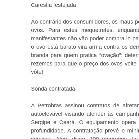
Carestia festejada
Ao contrário dos consumidores, os maus p
ovos. Para estes mequetrefes, enquant
manifestantes não vão poder compra-lo par
o ovo está barato vira arma contra os de
branda para quem pratica “ovação”: deten
rezemos para que o preço dos ovos volte 
vôte!
Sonda contratada
A Petrobras assinou contratos de afret
autoelevável visando atender às campanh
Sergipe e Ceará. O equipamento opera e
profundidade. A contratação prevê o mín
serviços. Além disso, 100 empregos dire