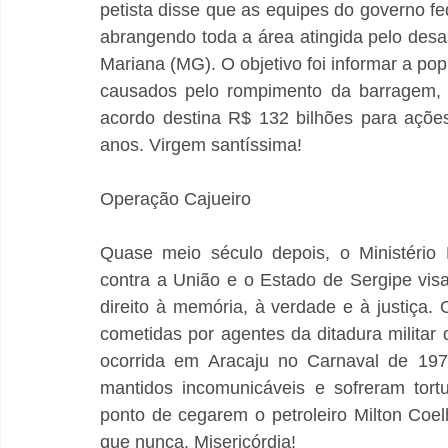
petista disse que as equipes do governo fe
abrangendo toda a área atingida pelo des
Mariana (MG). O objetivo foi informar a po
causados pelo rompimento da barragem, o
acordo destina R$ 132 bilhões para açõe
anos. Virgem santíssima!
Operação Cajueiro
Quase meio século depois, o Ministério P
contra a União e o Estado de Sergipe visa
direito à memória, à verdade e à justiça.
cometidas por agentes da ditadura militar 
ocorrida em Aracaju no Carnaval de 1976
mantidos incomunicáveis e sofreram tortur
ponto de cegarem o petroleiro Milton Coe
que nunca. Misericórdia!