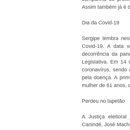
Assim também já é 
Dia da Covid-19
Sergipe lembra nes
Covid-19. A data 
decorrência da pan
Legislativa. Em 14 
coronavírus, sendo 
pela doença. A prim
mulher de 61 anos, c
Perdeu no tapetão
A Justiça eleitora
Canindé, José Macha