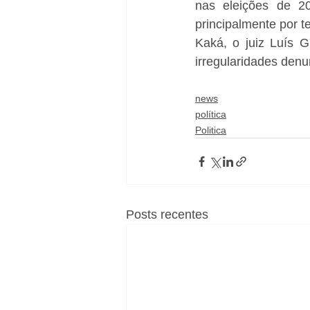
nas eleições de 20
principalmente por te
Kaká, o juiz Luís G
irregularidades denu
news
política
Politica
Posts recentes