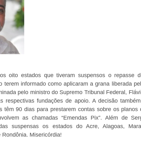
 os oito estados que tiveram suspensos o repasse d
 terem informado como aplicaram a grana liberada pel
inada pelo ministro do Supremo Tribunal Federal, Flávio
as respectivas fundações de apoio. A decisão também
s têm 90 dias para prestarem contas sobre os planos d
nvolvem as chamadas “Emendas Pix”. Além de Sergi
das suspensas os estados do Acre, Alagoas, Maran
 Rondônia. Misericórdia!