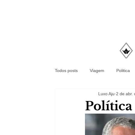
Todos posts
Viagem
Politica
Luxo Aju
2 de abr.
Polític