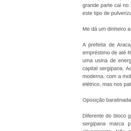
grande parte cai no
este tipo de pulveri
Me dá um dinheiro a
A prefeita de Araca
empréstimo de até R$
uma usina de energi
capital sergipana. A
moderna, com a mobi
elétrico, mas nos pat
Oposição baratinada
Diferente do bloco g
sergipana marca p