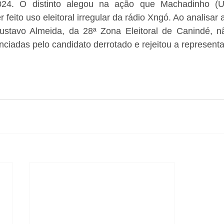
24. O distinto alegou na ação que Machadinho (Uniã
r feito uso eleitoral irregular da rádio Xngó. Ao analisar
ustavo Almeida, da 28ª Zona Eleitoral de Canindé, n
nciadas pelo candidato derrotado e rejeitou a representa