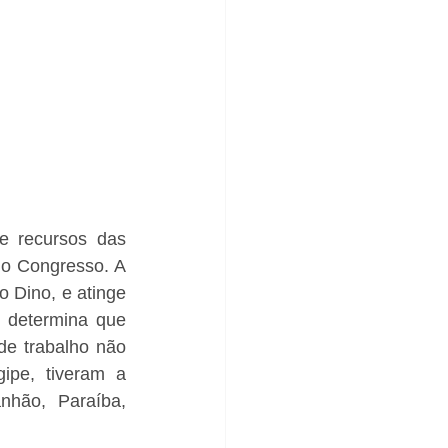
e recursos das 
o Congresso. A 
 Dino, e atinge 
 determina que 
e trabalho não 
pe, tiveram a 
hão, Paraíba, 