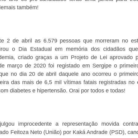
demais também!
te 2 de abril as 6.579 pessoas que morreram no est
virou o Dia Estadual em memória dos cidadãos que
demia, criado graças a um Projeto de Lei aprovado p
de março de 2020 foi registado em Sergipe o primeir
que no dia 20 de abril daquele ano ocorreu o primeiro
eira das mais de 6,5 mil vítimas fatais registradas no
om diabetes e hipertensão. Orai por todos e todas!
l julgou improcedente a representação movida contra
do Feitoza Neto (União) por Kaká Andrade (PSD), candi