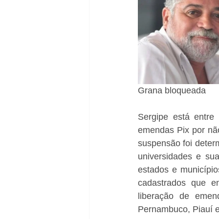
Grana bloqueada
Sergipe está entre
emendas Pix por não
suspensão foi determ
universidades e su
estados e município
cadastrados que e
liberação de emen
Pernambuco, Piauí e