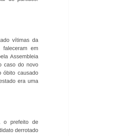
ado vítimas da 
 faleceram em 
ela Assembleia 
o caso do novo 
 óbito causado 
 estado era uma 
 o prefeito de 
dato derrotado 