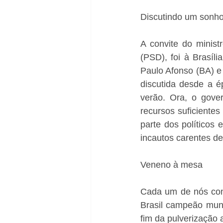
Discutindo um sonh
A convite do minist
(PSD), foi à Brasíli
Paulo Afonso (BA) e
discutida desde a 
verão. Ora, o gove
recursos suficientes
parte dos políticos
incautos carentes d
Veneno à mesa
Cada um de nós cons
Brasil campeão mund
fim da pulverização