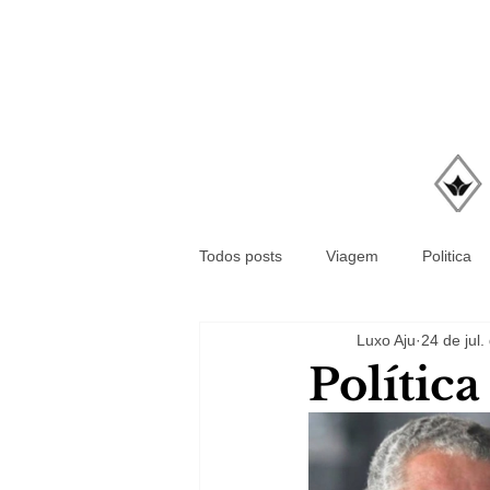
Todos posts
Viagem
Politica
Luxo Aju
24 de jul
Polític