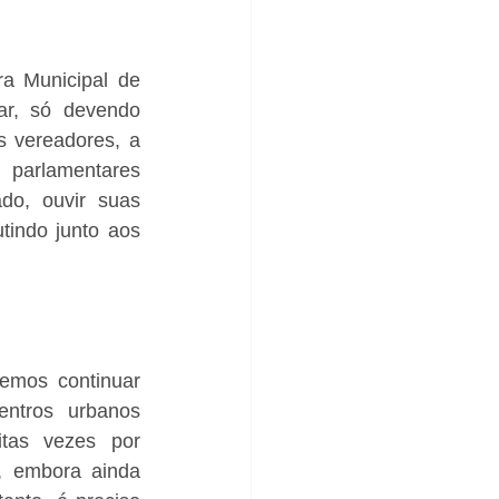
 Municipal de 
r, só devendo 
 vereadores, a 
parlamentares 
do, ouvir suas 
tindo junto aos 
emos continuar 
ntros urbanos 
tas vezes por 
 embora ainda 