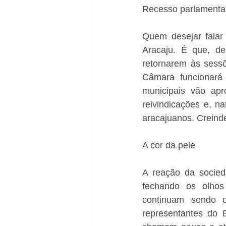
Recesso parlamenta
Quem desejar falar
Aracaju. É que, de
retornarem às sessõ
Câmara funcionará
municipais vão apr
reivindicações e, na
aracajuanos. Creind
A cor da pele
A reação da socied
fechando os olhos
continuam sendo of
representantes do 