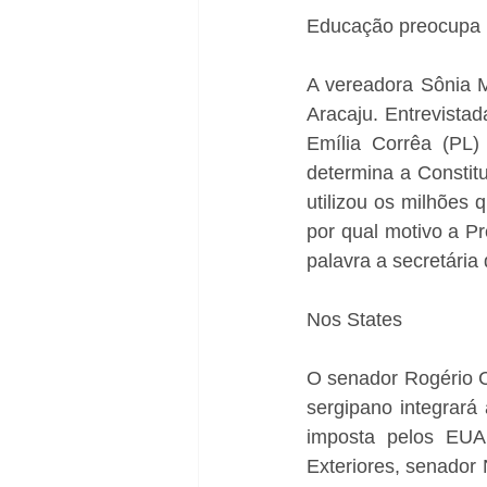
Educação preocupa
A vereadora Sônia M
Aracaju. Entrevistad
Emília Corrêa (PL
determina a Constit
utilizou os milhões
por qual motivo a P
palavra a secretária
Nos States
O senador Rogério C
sergipano integrará
imposta pelos EUA 
Exteriores, senador