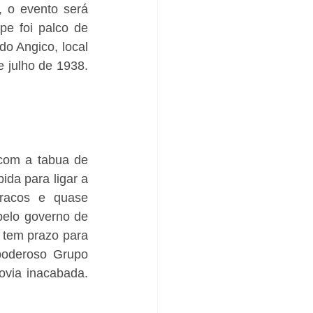
 o evento será 
pe foi palco de 
 Angico, local 
 julho de 1938. 
com a tabua de 
da para ligar a 
racos e quase 
pelo governo de 
 tem prazo para 
poderoso Grupo 
ovia inacabada. 