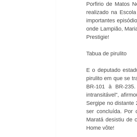
Porfirio de Matos N
realizado na Escola 
importantes episódi
onde Lampião, Maria
Prestigie!
Tabua de pirulito
E o deputado estad
pirulito em que se t
BR-101 à BR-235. 
intransitável”, afir
Sergipe no distante
ser concluída. Por
Maratá desistiu de 
Home vôte!