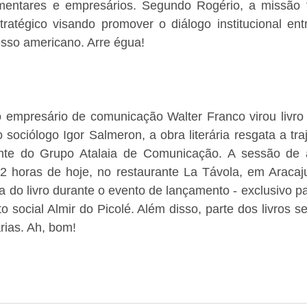
mentares e empresários. Segundo Rogério, a missão 
stratégico visando promover o diálogo institucional en
esso americano. Arre égua!
do empresário de comunicação Walter Franco virou livr
o sociólogo Igor Salmeron, a obra literária resgata a traje
te do Grupo Atalaia de Comunicação. A sessão de au
 horas de hoje, no restaurante La Távola, em Aracaju
do livro durante o evento de lançamento - exclusivo pa
o social Almir do Picolé. Além disso, parte dos livros se
árias. Ah, bom!