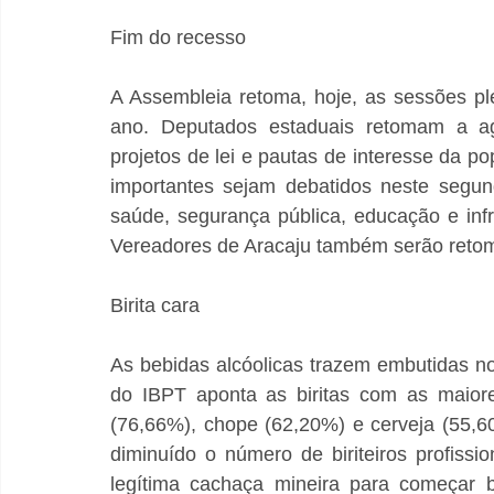
Fim do recesso
A Assembleia retoma, hoje, as sessões pl
ano. Deputados estaduais retomam a agen
projetos de lei e pautas de interesse da p
importantes sejam debatidos neste segun
saúde, segurança pública, educação e inf
Vereadores de Aracaju também serão retoma
Birita cara
As bebidas alcóolicas trazem embutidas no
do IBPT aponta as biritas com as maiore
(76,66%), chope (62,20%) e cerveja (55,60%
diminuído o número de biriteiros profis
legítima cachaça mineira para começar b