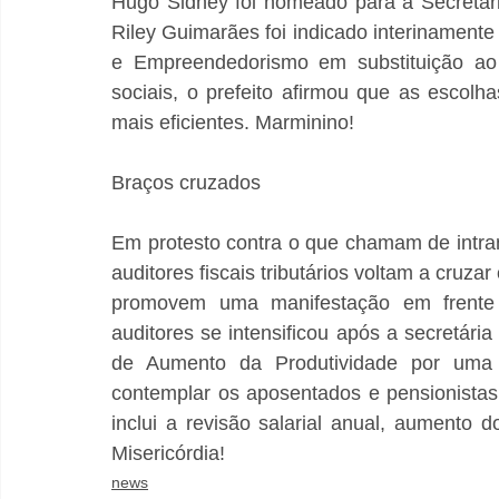
Hugo Sidney foi nomeado para a Secretari
Riley Guimarães foi indicado interinament
e Empreendedorismo em substituição ao n
sociais, o prefeito afirmou que as escolha
mais eficientes. Marminino! 
Braços cruzados
Em protesto contra o que chamam de intran
auditores fiscais tributários voltam a cruzar
promovem uma manifestação em frente à 
auditores se intensificou após a secretári
de Aumento da Produtividade por uma n
contemplar os aposentados e pensionistas.
inclui a revisão salarial anual, aumento do
Misericórdia!
news