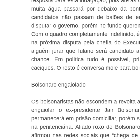
resposta para esta indagação, pois até as 
muita água passará por debaixo da pon
candidatos não passam de balões de ens
disputar o governo, porém no fundo quer
Com o quadro completamente indefinido, é 
na próxima disputa pela chefia do Execut
alguém jurar que fulano será candidato 
chance. Em política tudo é possível, pr
caciques. O resto é conversa mole para boi
Bolsonaro engaiolado
Os bolsonaristas não escondem a revolta a
engaiolar o ex-presidente Jair Bolsona
permanecerá em prisão domiciliar, porém se
na penitenciária. Aliado roxo de Bolsonar
afirmou nas redes sociais que “chega de 