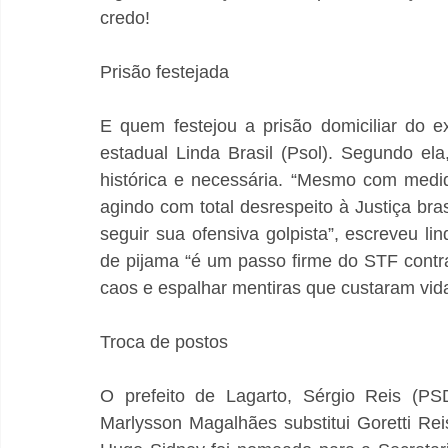
credo!
Prisão festejada
E quem festejou a prisão domiciliar do ex
estadual Linda Brasil (Psol). Segundo el
histórica e necessária. “Mesmo com medid
agindo com total desrespeito à Justiça brasi
seguir sua ofensiva golpista”, escreveu li
de pijama “é um passo firme do STF contr
caos e espalhar mentiras que custaram vid
Troca de postos
O prefeito de Lagarto, Sérgio Reis (PS
Marlysson Magalhães substitui Goretti Rei