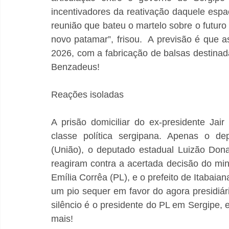
incentivadores da reativação daquele espaç
reunião que bateu o martelo sobre o futuro 
novo patamar”, frisou.  A previsão é que 
2026, com a fabricação de balsas destina
Benzadeus!
Reações isoladas
A prisão domiciliar do ex-presidente Jair
classe política sergipana. Apenas o dep
(União), o deputado estadual Luizão Dona
reagiram contra a acertada decisão do mini
Emília Corrêa (PL), e o prefeito de Itabaia
um pio sequer em favor do agora presidi
silêncio é o presidente do PL em Sergipe,
mais! 