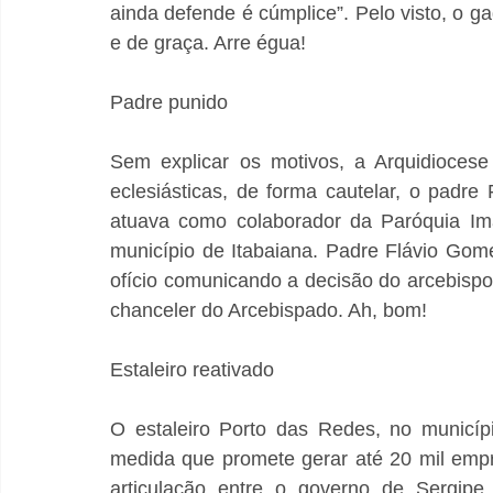
ainda defende é cúmplice”. Pelo visto, o gad
e de graça. Arre égua!
Padre punido
Sem explicar os motivos, a Arquidiocese
eclesiásticas, de forma cautelar, o padr
atuava como colaborador da Paróquia Ima
município de Itabaiana. Padre Flávio Gom
ofício comunicando a decisão do arcebispo
chanceler do Arcebispado. Ah, bom!
Estaleiro reativado
O estaleiro Porto das Redes, no municíp
medida que promete gerar até 20 mil empreg
articulação entre o governo de Sergi