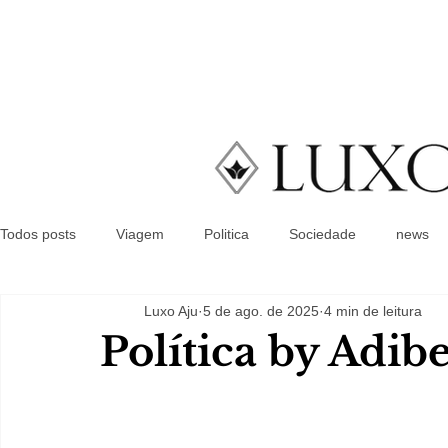
Todos posts
Viagem
Politica
Sociedade
news
Luxo Aju
5 de ago. de 2025
4 min de leitura
Política by Adib