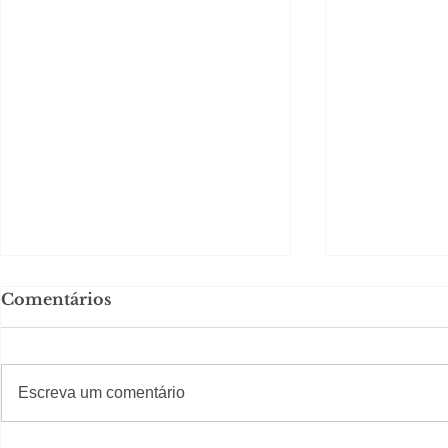
Comentários
#S
#Sugestões
CAJUCID
Escreva um comentário