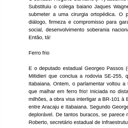
Substituiu o colega baiano Jaques Wagne
submeter a uma cirurgia ortopédica. O p
diálogo, firmeza e compromisso para gar
social, desenvolvimento soberania nacion
Então, tá!
Ferro frio
E o deputado estadual Georgeo Passos (C
Mitidieri que conclua a rodovia SE-255, 
Itabaiana. Ontem, o parlamentar voltou a
que malhar em ferro frio! Iniciada no di
milhões, a obra visa interligar a BR-101 à
entre Aracaju e Itabaiana. Segundo George
deplorável. De tantos buracos, se parece 
Roberto, secretário estadual de Infraestrut