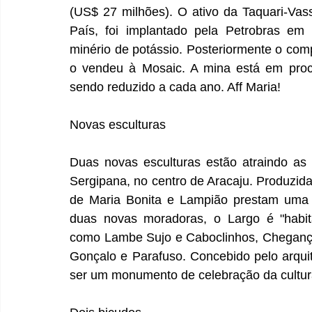
(US$ 27 milhões). O ativo da Taquari-Vas
País, foi implantado pela Petrobras em 
minério de potássio. Posteriormente o compl
o vendeu à Mosaic. A mina está em proc
sendo reduzido a cada ano. Aff Maria!
Novas esculturas
Duas novas esculturas estão atraindo as
Sergipana, no centro de Aracaju. Produzidas 
de Maria Bonita e Lampião prestam uma
duas novas moradoras, o Largo é "habita
como Lambe Sujo e Caboclinhos, Chegança,
Gonçalo e Parafuso. Concebido pelo arquit
ser um monumento de celebração da cultura