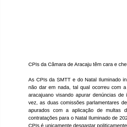
CPIs da Câmara de Aracaju têm cara e chei
As CPIs da SMTT e do Natal Iluminado in
não dar em nada, tal qual ocorreu com a 
aracajuano visando apurar denúncias de ir
vez, as duas comissões parlamentares de i
apurados com a aplicação de multas de
contratações para o Natal Iluminado de 2024
CPIs é unicamente desgastar politicamente 