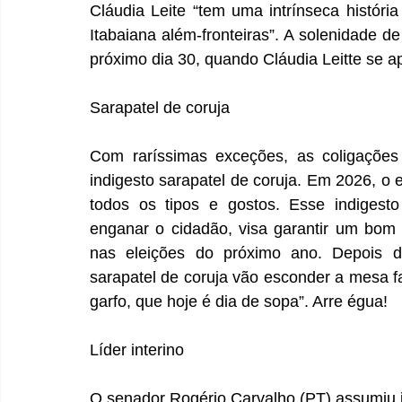
Cláudia Leite “tem uma intrínseca histór
Itabaiana além-fronteiras”. A solenidade de
próximo dia 30, quando Cláudia Leitte se 
Sarapatel de coruja
Com raríssimas exceções, as coligações 
indigesto sarapatel de coruja. Em 2026, o 
todos os tipos e gostos. Esse indigesto
enganar o cidadão, visa garantir um bom v
nas eleições do próximo ano. Depois da
sarapatel de coruja vão esconder a mesa f
garfo, que hoje é dia de sopa”. Arre égua!
Líder interino
O senador Rogério Carvalho (PT) assumiu i