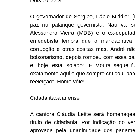
Dois bicudos
O governador de Sergipe, Fábio Mitidieri (
paz no palanque governista. Não vai ser
Alessandro Vieira (MDB) e o ex-deputa
emedebista lembra que o mandachuva d
corrupção e otras cositas más. André não
bolsonarismo, depois rompeu com essa bas
e, hoje, está isolado”. E Moura segue fu
exatamente aquilo que sempre criticou, barg
reeleição”. Home vôte!
Cidadã itabaianense
A cantora Cláudia Leitte será homenagea
título de cidadania. Por indicação do ve
aprovada pela unanimidade dos parlamen