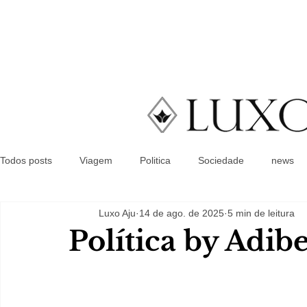
Todos posts
Viagem
Politica
Sociedade
news
Luxo Aju
14 de ago. de 2025
5 min de leitura
Política by Adib