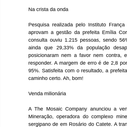
Na crista da onda
Pesquisa realizada pelo Instituto Franç
aprovam a gestão da prefeita Emília Cor
consulta ouviu 1.215 pessoas, sendo 56
ainda que 29,33% da população desap
posicionaram nem a favor nem contra, 
responder. A margem de erro é de 2,8 pont
95%. Satisfeita com o resultado, a prefei
caminho certo. Ah, bom!
Venda milionária
A The Mosaic Company anunciou a vend
Mineração, operadora do complexo miner
sergipano de em Rosário do Catete. A tra