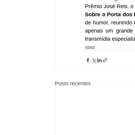
Prêmio José Reis, o
Sobre o Porta dos
de humor, reunindo
apenas um grande c
transmídia especial
news
Posts recentes