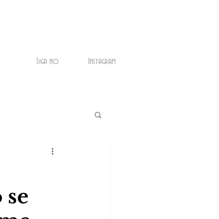
Siga no
Instagram
 se