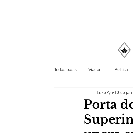
Todos posts
Viagem
Politica
Luxo Aju
10 de jan
Porta d
Superin