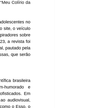
Meu Colírio da 
dolescentes no 
site, o veículo 
piradores sobre 
, a revista foi 
l, pautado pela 
sas, que serão 
fica brasileira 
m-humorado e 
ofisticados. Em 
o audiovisual, 
como o Esso, o 