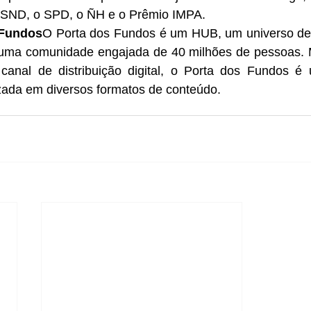
 SND, o SPD, o ÑH e o Prêmio IMPA.
 Fundos
O Porta dos Fundos é um HUB, um universo de 
 uma comunidade engajada de 40 milhões de pessoas. 
anal de distribuição digital, o Porta dos Fundos é 
izada em diversos formatos de conteúdo.