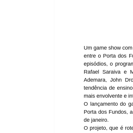
Um game show com cu
entre o Porta dos F
episódios, o progra
Rafael Saraiva e 
Ademara, John Dro
tendência de ensino 
mais envolvente e int
O lançamento do g
Porta dos Fundos, a
de janeiro.
O projeto, que é rot