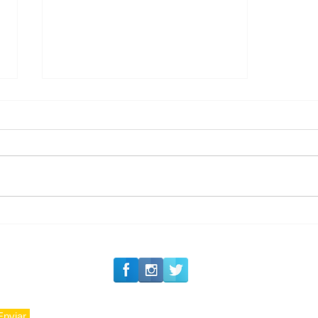
#Siga o Luxo_Aju
CAJUCIDADE
Enviar