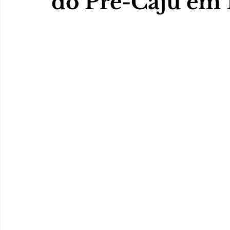
do Pré-Caju em 