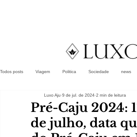
Todos posts
Viagem
Politica
Sociedade
news
Luxo Aju
9 de jul. de 2024
2 min de leitura
Pré-Caju 2024: 1º
de julho, data q