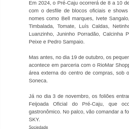
Em 2024, o Pré-Caju ocorrerá de 8 a 10 de
com o desfile de blocos oficiais e show
nomes como Bell marques, Ivete Sangalo,
Timbalada, Tomate, Luís Caldas, Netinho
Luanzinho, Juninho Porradão, Calcinha P
Peixe e Pedro Sampaio. 
Mas antes, no dia 19 de outubro, os pequeno
acontece em parceria com o RioMar Shoppin
área externa do centro de compras, sob 
Soneca. 
Já no dia 3 de novembro, os foliões entr
Feijoada Oficial do Pré-Caju, que oco
gastronômico. No palco, vão comandar a fol
SKY.
Sociedade