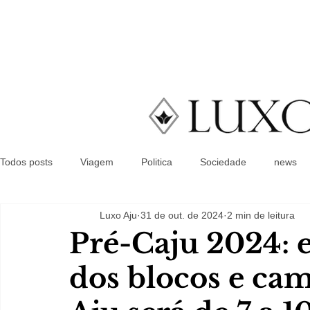
Todos posts
Viagem
Politica
Sociedade
news
Luxo Aju
31 de out. de 2024
2 min de leitura
Pré-Caju 2024: 
dos blocos e ca