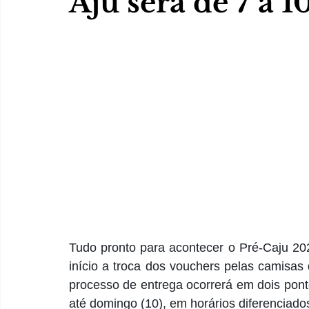
Aju será de 7 a 1
Tudo pronto para acontecer o Pré-Caju 202
início a troca dos vouchers pelas camisas
processo de entrega ocorrerá em dois pon
até domingo (10), em horários diferenciado