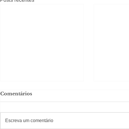
Comentários
#S
#Sugestões
Escreva um comentário