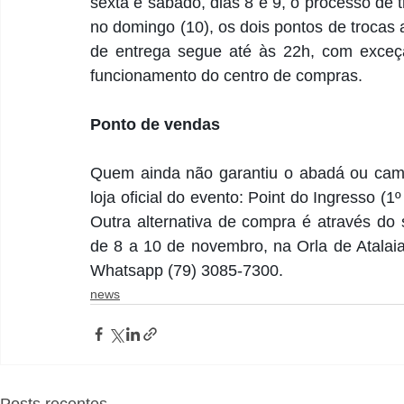
sexta e sábado, dias 8 e 9, o processo de tr
no domingo (10), os dois pontos de trocas 
de entrega segue até às 22h, com exceçã
funcionamento do centro de compras.
Ponto de vendas
Quem ainda não garantiu o abadá ou camis
loja oficial do evento: Point do Ingresso (
Outra alternativa de compra é através do s
de 8 a 10 de novembro, na Orla de Atalaia
Whatsapp (79) 3085-7300.
news
Posts recentes