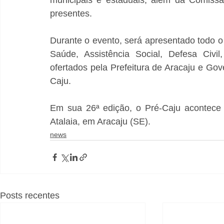
municipais e estaduais, além da Comissã
presentes. 
Durante o evento, será apresentado todo o 
Saúde, Assistência Social, Defesa Civil
ofertados pela Prefeitura de Aracaju e Go
Caju. 
Em sua 26ª edição, o Pré-Caju acontece 
Atalaia, em Aracaju (SE).
news
Posts recentes