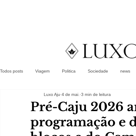
Todos posts
Viagem
Politica
Sociedade
news
Luxo Aju
4 de mai.
3 min de leitura
Pré-Caju 2026 a
programação e de