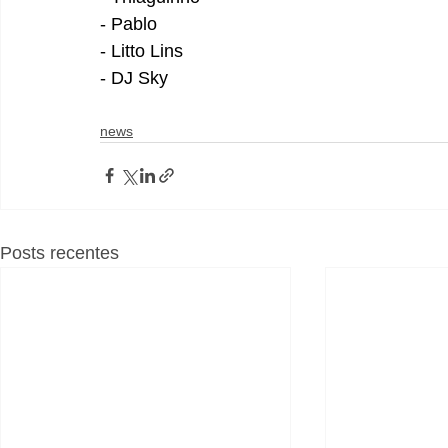
- Pablo
- Litto Lins
- DJ Sky
news
Posts recentes