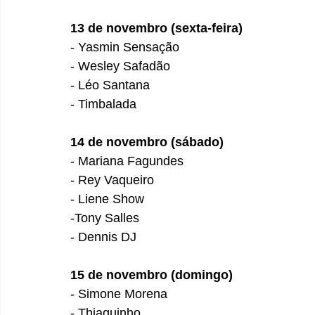
13 de novembro (sexta-feira)
- Yasmin Sensação
- Wesley Safadão
- Léo Santana
- Timbalada
14 de novembro (sábado)
- Mariana Fagundes
- Rey Vaqueiro
- Liene Show
-Tony Salles
- Dennis DJ 
15 de novembro (domingo)
- Simone Morena
- Thiaguinho