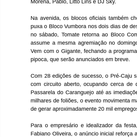
Morena, Pablo, Litto Lins e DJ Sky. 
Na avenida, os blocos oficiais também c
puxa o Bloco Vumbora nos dois dias de de
no sábado, Tomate retorna ao Bloco Com
assume a mesma agremiação no domingo.
Vem com o Gigante, fechando a programaçã
pipoca, que serão anunciados em breve. 
Com 28 edições de sucesso, o Pré-Caju s
com circuito aberto, ocupando cerca de q
Passarela do Caranguejo até as imediaçõe
milhares de foliões, o evento movimenta m
de gerar aproximadamente 20 mil empregos d
Para o empresário e idealizador da festa,
Fabiano Oliveira, o anúncio inicial reforça a